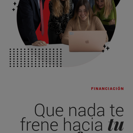
FINANCIACIÓN
Que nada te
tu
frene hacia