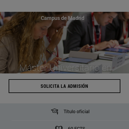
Campus de Madrid
Máster Universitario en
Asesoría Fiscal
SOLICITA LA ADMISIÓN
Título oficial
60 ECTS