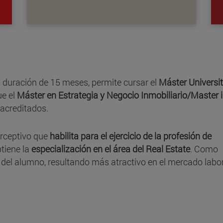
 duración de 15 meses, permite cursar el
Máster Universit
e el
Máster en Estrategia y Negocio Inmobiliario/Master 
 acreditados.
erceptivo que
habilita para el ejercicio de la profesión de
btiene la
especialización en el área del Real Estate
. Como
al del alumno, resultando más atractivo en el mercado labo