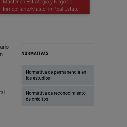
Máster en Estrategia y Negocio
Inmobiliario/Master in Real Estate
ario
NORMATIVAS
in
Normativa de permanencia en
los estudios
ral
Normativa de reconocimiento
de créditos