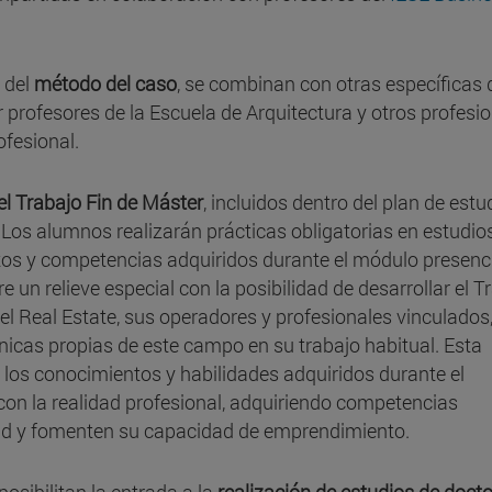
 del
método del caso
, se combinan con otras específicas 
r profesores de la Escuela de Arquitectura y otros profesi
ofesional.
 el Trabajo Fin de Máster
, incluidos dentro del plan de estu
 Los alumnos realizarán prácticas obligatorias en estudio
os y competencias adquiridos durante el módulo presenci
un relieve especial con la posibilidad de desarrollar el T
l Real Estate, sus operadores y profesionales vinculados
cnicas propias de este campo en su trabajo habitual. Esta
 los conocimientos y habilidades adquiridos durante el
con la realidad profesional, adquiriendo competencias
idad y fomenten su capacidad de emprendimiento.