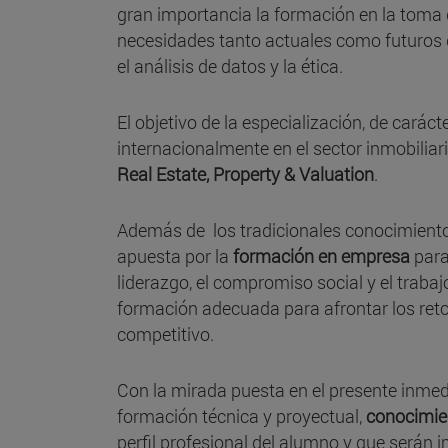
gran importancia la formación en la toma de
necesidades tanto actuales como futuros de
el análisis de datos y la ética.
El objetivo de la especialización, de carác
internacionalmente en el sector inmobiliar
Real Estate, Property & Valuation
.
Además de los tradicionales conocimiento
apuesta por la
formación en empresa
para
liderazgo, el compromiso social y el traba
formación adecuada para afrontar los ret
competitivo.
Con la mirada puesta en el presente inmedi
formación técnica y proyectual,
conocimien
perfil profesional del alumno y que serán