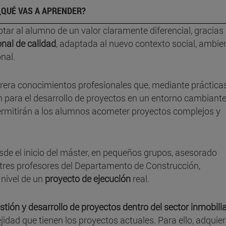
¿QUÉ VAS A APRENDER?
otar al alumno de un valor claramente diferencial, gracias
onal de calidad
, adaptada al nuevo contexto social, ambien
nal.
rrera conocimientos profesionales que, mediante prácticas
n para el desarrollo de proyectos en un entorno cambiante
permitirán a los alumnos acometer proyectos complejos y
sde el inicio del máster, en pequeños grupos, asesorado
tres profesores del Departamento de Construcción,
 nivel de un
proyecto de ejecución
real.
stión y desarrollo de proyectos dentro del sector inmobilia
idad que tienen los proyectos actuales. Para ello, adquie