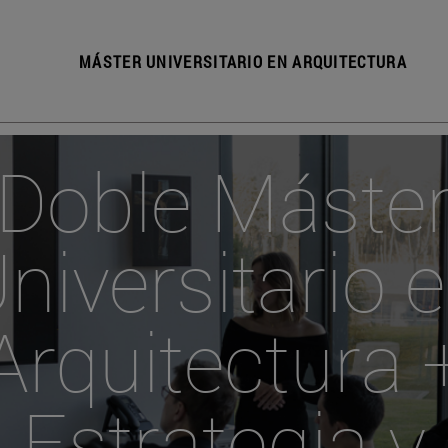
MÁSTER UNIVERSITARIO EN ARQUITECTURA
Doble Máste
niversitario 
Arquitectura 
Estrategia y