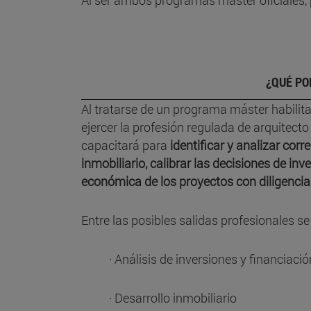
Al ser ambos programas máster oficiales, p
¿QUÉ PO
Al tratarse de un programa máster habilit
ejercer la profesión regulada de arquitecto
capacitará para
identificar y analizar c
inmobiliario, calibrar las decisiones de inve
económica de los proyectos con diligencia 
Entre las posibles salidas profesionales s
· Análisis de inversiones y financiació
· Desarrollo inmobiliario