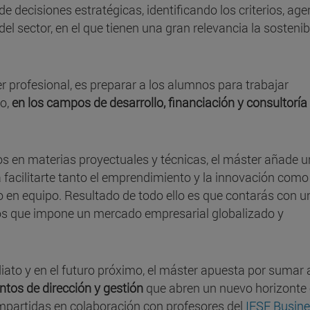
 decisiones estratégicas, identificando los criterios, age
l sector, en el que tienen una gran relevancia la sostenibi
ter profesional, es preparar a los alumnos para trabajar
io,
en los campos de desarrollo, financiación y consultoría
s en materias proyectuales y técnicas, el máster añade 
 facilitarte tanto el emprendimiento y la innovación como 
jo en equipo. Resultado de todo ello es que contarás con u
os que impone un mercado empresarial globalizado y
ato y en el futuro próximo, el máster apuesta por sumar a
tos de dirección y gestión
que abren un nuevo horizonte 
 impartidas en colaboración con profesores del
IESE Busin