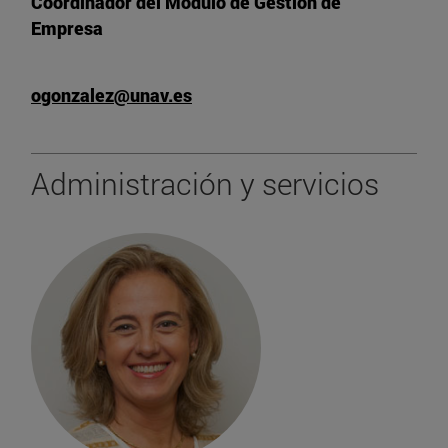
Coordinador del Módulo de Gestión de
Empresa
ogonzalez@unav.es
Administración y servicios