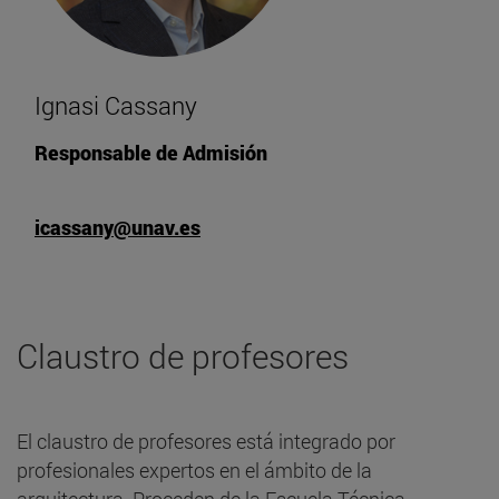
Ignasi Cassany
Responsable de Admisión
icassany@unav.es
Claustro de profesores
El claustro de profesores está integrado por
profesionales expertos en el ámbito de la
arquitectura. Proceden de la Escuela Técnica