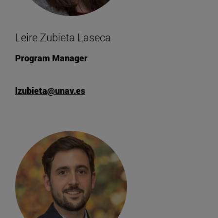
Leire Zubieta Laseca
Program Manager
lzubieta@unav.es