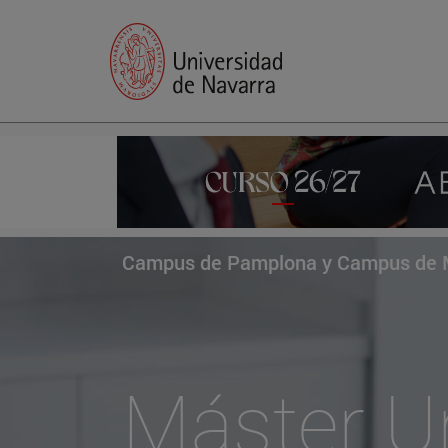
Campus de Pamplona y Campus de 
Máster Un