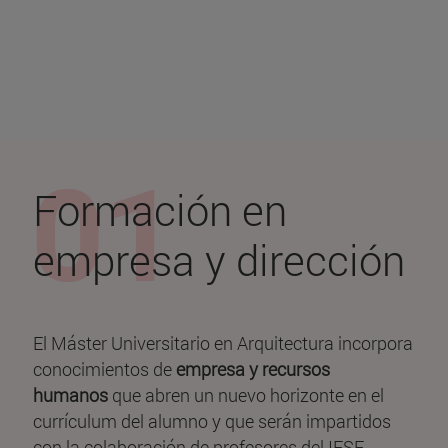
Formación en
empresa y dirección
El Máster Universitario en Arquitectura incorpora
conocimientos de
empresa y recursos
humanos
que abren un nuevo horizonte en el
currículum del alumno y que serán impartidos
con la colaboración de profesores del IESE