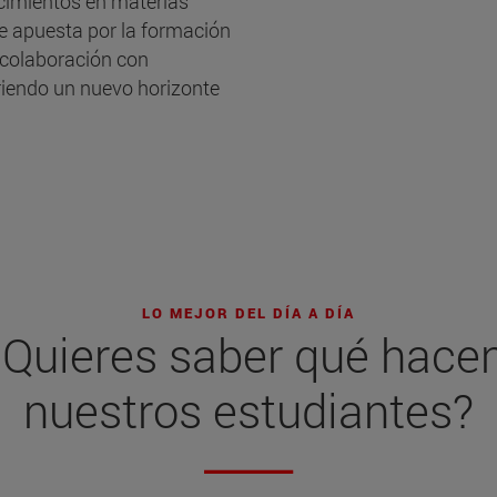
cimientos en materias
se apuesta por la formación
 colaboración con
riendo un nuevo horizonte
LO MEJOR DEL DÍA A DÍA
¿Quieres saber qué hace
nuestros estudiantes?