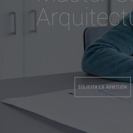
Arquitect
SOLICITA LA ADMISIÓN