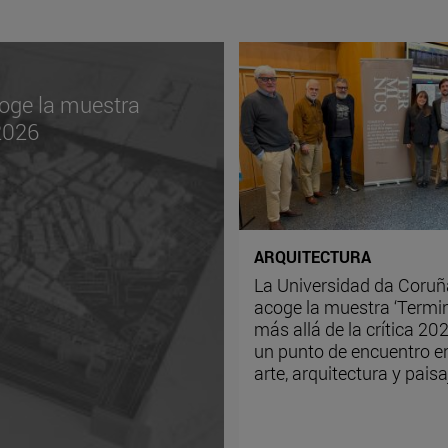
oge la muestra
 2026
ARQUITECTURA
La Universidad da Coruñ
acoge la muestra ‘Termi
más allá de la crítica 202
un punto de encuentro e
arte, arquitectura y paisa