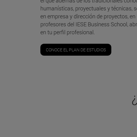
el que además de los tradicionales cono
humanísticas, proyectuales y técnicas, 
en empresa y dirección de proyectos, en
profesores del IESE Business School, ab
en tu perfil profesional.
CONOCE EL PLAN DE ESTUDIOS