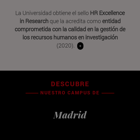
La Universidad obtiene el sello
HR Excellence
in Research
que la acredita como
entidad
comprometida con la calidad en la gestión de
los recursos humanos en investigación
(2020).
+
DESCUBRE
NUESTRO CAMPUS DE
Madrid