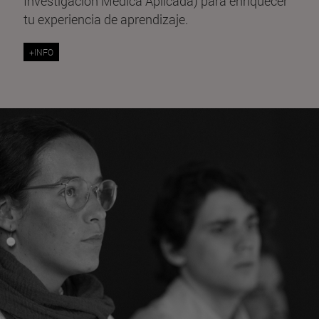
Investigación Médica Aplicada) para enriquecer
tu experiencia de aprendizaje.
+INFO