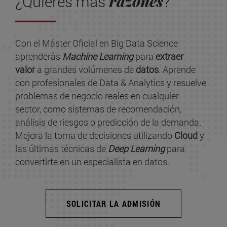
razones
¿Quieres más
?
Con el Máster Oficial en Big Data Science
aprenderás
Machine Learning
para
extraer
valor
a grandes volúmenes de
datos
. Aprende
con profesionales de Data & Analytics y resuelve
problemas de negocio reales en cualquier
sector, como sistemas de recomendación,
análisis de riesgos o predicción de la demanda.
Mejora la toma de decisiones utilizando
Cloud
y
las últimas técnicas de
Deep Learning
para
convertirte en un especialista en datos.
SOLICITAR LA ADMISIÓN