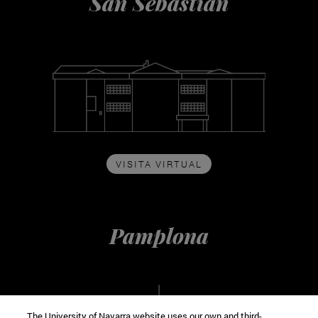
San Sebastián
VISITA VIRTUAL
Pamplona
The University of Navarra website uses our own and third-