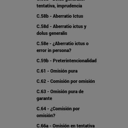
tentativa, imprudencia
C.58b - Aberratio Ictus
C.58d - Aberratio ictus y
dolus generalis
C.58e - ¿Aberratio ictus o
error in persona?
C.59b - Preterintencionalidad
C.61 - Omisión pura
C.62 - Comisión por omisión
C.63 - Omisión pura de
garante
C.64 - ¿Comisión por
omisión?
C.66a - Omisión en tentativa