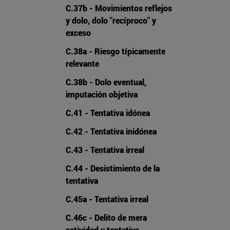
C.37b - Movimientos reflejos
y dolo, dolo "recíproco" y
exceso
C.38a - Riesgo típicamente
relevante
C.38b - Dolo eventual,
imputación objetiva
C.41 - Tentativa idónea
C.42 - Tentativa inidónea
C.43 - Tentativa irreal
C.44 - Desistimiento de la
tentativa
C.45a - Tentativa irreal
C.46c - Delito de mera
actividad y tentativa