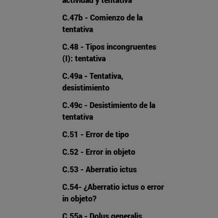
C.47b - Comienzo de la
tentativa
C.48 - Tipos incongruentes
(I): tentativa
C.49a - Tentativa,
desistimiento
C.49c - Desistimiento de la
tentativa
C.51 - Error de tipo
C.52 - Error in objeto
C.53 - Aberratio ictus
C.54- ¿Aberratio ictus o error
in objeto?
C.55a - Dolus generalis.