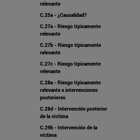
relevante
C.25a - ¿Causalidad?
C.27a - Riesgo típicamente
relevante
C.27b - Riesgo típicamente
relevante
C.27c - Riesgo típicamente
relevante
C.28a - Riesgo típicamente
relevante e intervenciones
posteriores
C.28d - Intervención posterior
de la víctima
C.29b - Intervención de la
víctima