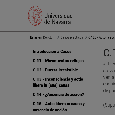
Estás en:
Delictum
Casos prácticos
C.123 - Autoría acc
C.
Introducción a Casos
C.11 - Movimientos reflejos
«El t
C.12 - Fuerza irresistible
su ve
venta
C.13 - Inconsciencia y actio
esqui
libera in (sua) causa
dispa
C.14 - ¿Ausencia de acción?
C.15 - Actio libera in causa y
(Supu
ausencia de acción