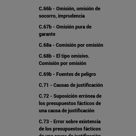
C.66b - Omisión, omisión de
socorro, imprudencia
C.67b - Omisión pura de
garante
C.68a - Comisión por omisión
C.68b - El tipo omisivo.
Comisión por omisión
C.69b - Fuentes de peligro
C.71 - Causas de justificación
C.72 - Suposición errónea de
los presupuestos fácticos de
una causa de justificación
C.73 - Error sobre existencia
de los presupuestos fácticos
de una causa de justificación