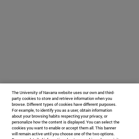
The University of Navarra website uses our own and third-
party cookies to store and retrieve information when you
browse. Different types of cookies have different purposes.
For example, to identify you as a user, obtain information
about your browsing habits respecting your privacy, or
personalize how the content is displayed. You can select the
cookies you want to enable or accept them all. This banner
will remain active until you choose one of the two options.