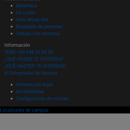
(abre en nueva ventana)
Biblioteca
(abre en nueva ventana)
Mi correo
(abre en nueva ventana)
Aula virtual ADI
(abre en nueva ventana)
Búsqueda de personas
(abre en nueva ventana)
Trabaja con nosotros
Información
TFNO +34 948 42 56 00
¿QUÉ GRADO TE INTERESA?
¿QUÉ MÁSTER TE INTERESA?
© Universidad de Navarra
Información legal
Accesibilidad
Configuración de cookies
Localizador de campus