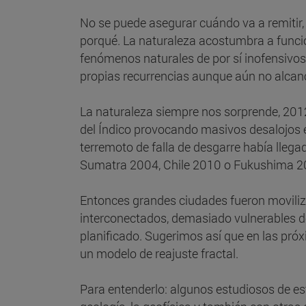
No se puede asegurar cuándo va a remitir, 
porqué. La naturaleza acostumbra a funci
fenómenos naturales de por sí inofensivos,
propias recurrencias aunque aún no alca
La naturaleza siempre nos sorprende, 2012 
del Índico provocando masivos desalojos en
terremoto de falla de desgarre había llegad
Sumatra 2004, Chile 2010 o Fukushima 2
Entonces grandes ciudades fueron moviliz
interconectados, demasiado vulnerables de
planificado. Sugerimos así que en las pr
un modelo de reajuste fractal.
Para entenderlo: algunos estudiosos de e