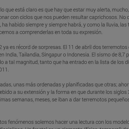
lo que está claro es que hay que estar muy alerta, mucho,
onar con ciclos que nos pueden resultar caprichosos. No 
 ha habido siempre y siempre habrá, y como la lluvia, las
ncemos a comprenderlas en toda su expresión.
ya es récord de sorpresas. El 11 de abril dos terremotos 
 India, Tailandia, Singapur o Indonesia. El sismo de 8,7 
o a tal magnitud, tanto que ha entrado en la lista de los 
011.
adas, unas más ordenadas y planificadas que otras; ahor
bido a su extensión y la forma en que durante los siglos 
óximas semanas, meses, se iban a dar terremotos pequeños
stos fenómenos solemos hacer una lectura con los modelo