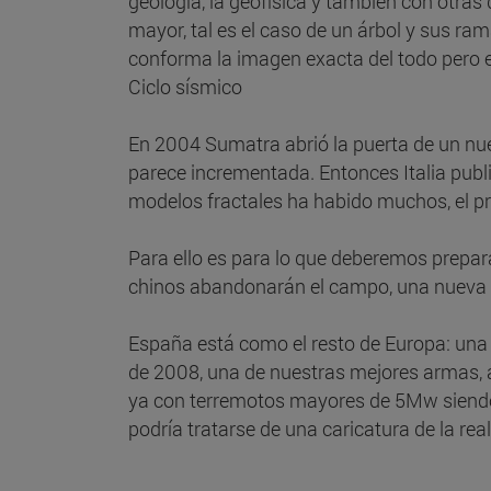
geología, la geofísica y también con otras 
mayor, tal es el caso de un árbol y sus ra
conforma la imagen exacta del todo pero e
Ciclo sísmico
En 2004 Sumatra abrió la puerta de un nu
parece incrementada. Entonces Italia pub
modelos fractales ha habido muchos, el pr
Para ello es para lo que deberemos prepara
chinos abandonarán el campo, una nueva ex
España está como el resto de Europa: una
de 2008, una de nuestras mejores armas, a
ya con terremotos mayores de 5Mw siendo
podría tratarse de una caricatura de la re