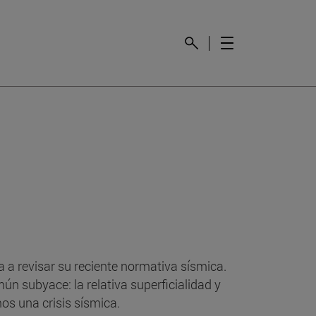
a a revisar su reciente normativa sísmica.
n subyace: la relativa superficialidad y
s una crisis sísmica.