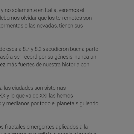
 y no solamente en Italia, veremos el
debemos olvidar que los terremotos son
 tormentas o las nevadas, tienen sus
de escala 8,7 y 8,2 sacudieron buena parte
pasó a ser récord por su génesis, nunca un
diez más fuertes de nuestra historia con
a las ciudades son sistemas
XX y lo que va de XXI las hemos
 y medianos por todo el planeta siguiendo
s fractales emergentes aplicados a la