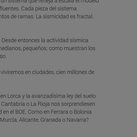
e un sistema que refleja a escala el modelo
afluentes. Cada pieza del sistema
tos de ramas. La sismicidad es fractal.
 Desde entonces la actividad sísmica
 medianos, pequeños; como muestran los
so.
 viviremos en ciudades, cien millones de
n Lorca y la avanzadísima ley del suelo
, Cantabria o La Rioja nos sorprendiesen
 en el BOE. Como en Ferrara o Bolonia
, Murcia, Alicante, Granada o Navarra?