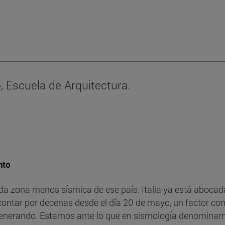
 Escuela de Arquitectura.
nto
rada zona menos sísmica de ese país. Italia ya está abocad
ontar por decenas desde el día 20 de mayo, un factor comú
 generando. Estamos ante lo que en sismología denominamo