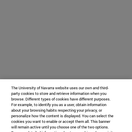
The University of Navarra website uses our own and third-
party cookies to store and retrieve information when you
browse. Different types of cookies have different purposes.
For example, to identify you as a user, obtain information
about your browsing habits respecting your privacy, or
personalize how the content is displayed. You can select the
cookies you want to enable or accept them all. This banner
will remain active until you choose one of the two options.