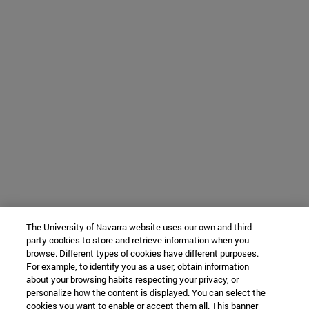
The University of Navarra website uses our own and third-
party cookies to store and retrieve information when you
browse. Different types of cookies have different purposes.
For example, to identify you as a user, obtain information
about your browsing habits respecting your privacy, or
personalize how the content is displayed. You can select the
cookies you want to enable or accept them all. This banner