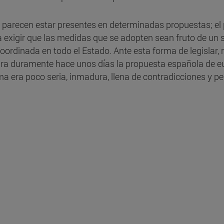
n parecen estar presentes en determinadas propuestas; el 
a exigir que las medidas que se adopten sean fruto de un s
coordinada en todo el Estado. Ante esta forma de legislar
icara duramente hace unos días la propuesta española de e
a era poco seria, inmadura, llena de contradicciones y perj