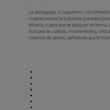
La demagogia, el populismo y la irreflexió
mujeres reviste la suficiente gravedad par
eficacia, y para que se apliquen de forma 
Europea de Justicia, Viviane Reding, crit
violencia de género, señalando que la mism