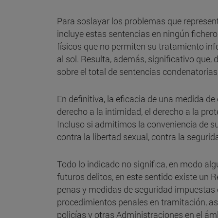
Para soslayar los problemas que representa
incluye estas sentencias en ningún fichero
físicos que no permiten su tratamiento inf
al sol. Resulta, además, significativo que,
sobre el total de sentencias condenatoria
En definitiva, la eficacia de una medida d
derecho a la intimidad, el derecho a la pro
Incluso si admitimos la conveniencia de su
contra la libertad sexual, contra la segurid
Todo lo indicado no significa, en modo alg
futuros delitos, en este sentido existe un 
penas y medidas de seguridad impuestas en
procedimientos penales en tramitación, as
policías y otras Administraciones en el á