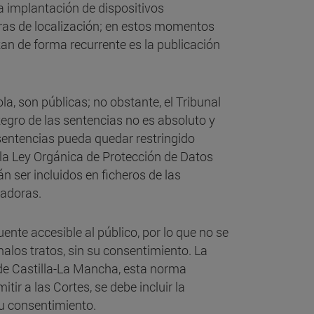
a implantación de dispositivos
eras de localización; en estos momentos
tan de forma recurrente es la publicación
a, son públicas; no obstante, el Tribunal
tegro de las sentencias no es absoluto y
s sentencias pueda quedar restringido
, la Ley Orgánica de Protección de Datos
n ser incluidos en ficheros de las
ladoras.
nte accesible al público, por lo que no se
alos tratos, sin su consentimiento. La
de Castilla-La Mancha, esta norma
tir a las Cortes, se debe incluir la
su consentimiento.