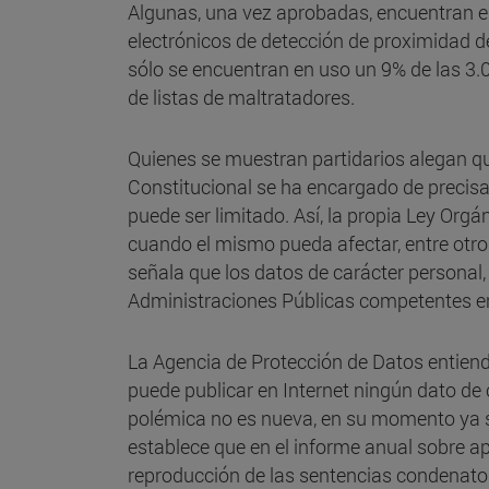
Algunas, una vez aprobadas, encuentran eno
electrónicos de detección de proximidad d
sólo se encuentran en uso un 9% de las 3.0
de listas de maltratadores.
Quienes se muestran partidarios alegan que
Constitucional se ha encargado de precisar
puede ser limitado. Así, la propia Ley Orgá
cuando el mismo pueda afectar, entre otros
señala que los datos de carácter personal, 
Administraciones Públicas competentes en
La Agencia de Protección de Datos entiend
puede publicar en Internet ningún dato de
polémica no es nueva, en su momento ya s
establece que en el informe anual sobre apli
reproducción de las sentencias condenator