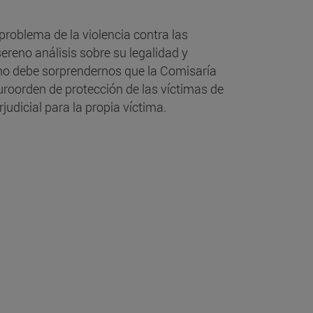
problema de la violencia contra las
ereno análisis sobre su legalidad y
, no debe sorprendernos que la Comisaría
uroorden de protección de las víctimas de
udicial para la propia víctima.