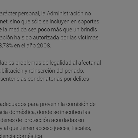
arácter personal, la Administración no
et, sino que sólo se incluyen en soportes
que la medida sea poco más que un brindis
cación ha sido autorizada por las víctimas,
3,73% en el año 2008.
dables problemas de legalidad al afectar al
abilitación y reinserción del penado.
s sentencias condenatorias por delitos
s adecuados para prevenir la comisión de
encia doméstica, donde se inscriben las
órdenes de protección acordadas en
al que tienen acceso jueces, fiscales,
olencia doméstica.