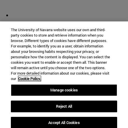
The University of Navarra website uses our own and third-
party cookies to store and retrieve information when you
browse. Different types of cookies have different purposes.
For example, to identify you as a user, obtain information
about your browsing habits respecting your privacy, or
personalize how the content is displayed. You can select the
cookies you want to enable or accept them all. This banner
will remain active until you choose one of the two options.
For more detailed information about our cookies, please visit
our
Cookie Policy.
Manage cookies
Reject All
Accept All Cookies