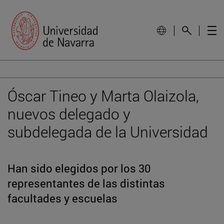
Óscar Tineo y Marta Olaizola,
nuevos delegado y
subdelegada de la Universidad
Han sido elegidos por los 30
representantes de las distintas
facultades y escuelas