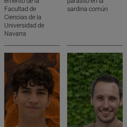
emérito de la
parásito en la
Facultad de
sardina común
Ciencias de la
Universidad de
Navarra