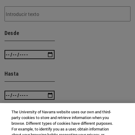
Desde
Hasta
The University of Navarra website uses our own and third-
party cookies to store and retrieve information when you
BUSCAR
browse. Different types of cookies have different purposes.
For example, to identify you as a user, obtain information
about your browsing habits respecting your privacy, or