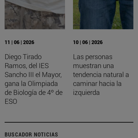
11 | 06 | 2026
10 | 06 | 2026
Diego Tirado
Las personas
Ramos, del IES
muestran una
Sancho III el Mayor,
tendencia natural a
gana la Olimpiada
caminar hacia la
de Biología de 4º de
izquierda
ESO
BUSCADOR NOTICIAS