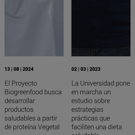
13 | 08 | 2024
02 | 03 | 2023
El Proyecto
La Universidad pone
Biogreenfood busca
en marcha un
desarrollar
estudio sobre
productos
estrategias
saludables a partir
prácticas que
de proteína Vegetal
faciliten una dieta