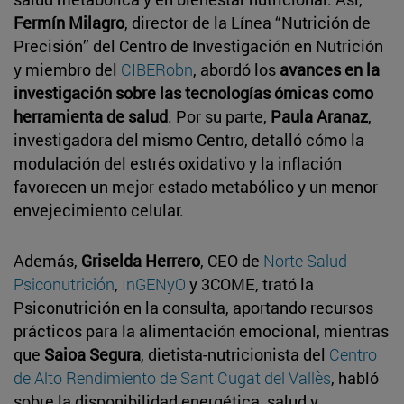
Fermín Milagro
, director de la Línea “Nutrición de
Precisión” del Centro de Investigación en Nutrición
y miembro del
CIBERobn
, abordó los
avances en la
investigación sobre las tecnologías ómicas como
herramienta de salud
. Por su parte,
Paula Aranaz
,
investigadora del mismo Centro, detalló cómo la
modulación del estrés oxidativo y la inflación
favorecen un mejor estado metabólico y un menor
envejecimiento celular.
Además,
Griselda Herrero
, CEO de
Norte Salud
Psiconutrición
,
InGENyO
y 3COME, trató la
Psiconutrición en la consulta, aportando recursos
prácticos para la alimentación emocional, mientras
que
Saioa Segura
, dietista-nutricionista del
Centro
de Alto Rendimiento de Sant Cugat del Vallès
, habló
sobre la disponibilidad energética, salud y