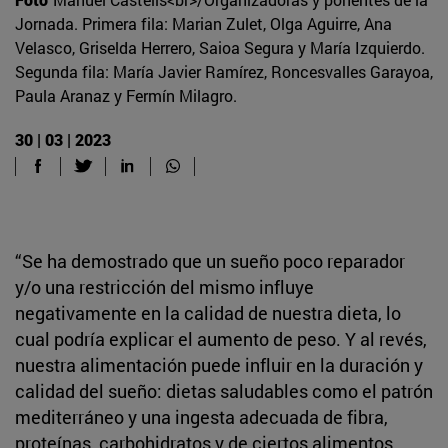
Jornada. Primera fila: Marian Zulet, Olga Aguirre, Ana
Velasco, Griselda Herrero, Saioa Segura y María Izquierdo.
Segunda fila: María Javier Ramírez, Roncesvalles Garayoa,
Paula Aranaz y Fermín Milagro.
30 | 03 | 2023
“Se ha demostrado que un sueño poco reparador
y/o una restricción del mismo influye
negativamente en la calidad de nuestra dieta, lo
cual podría explicar el aumento de peso. Y al revés,
nuestra alimentación puede influir en la duración y
calidad del sueño: dietas saludables como el patrón
mediterráneo y una ingesta adecuada de fibra,
proteínas, carbohidratos y de ciertos alimentos