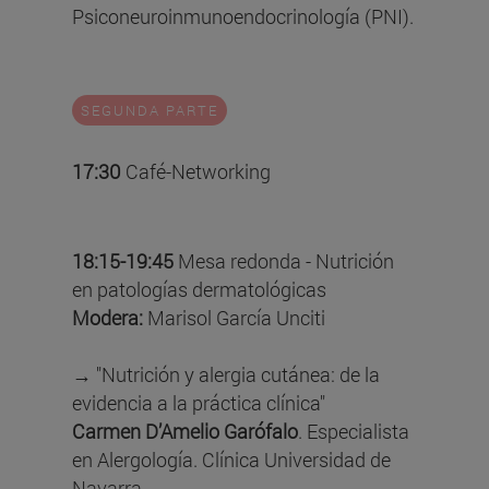
Psiconeuroinmunoendocrinología (PNI).
SEGUNDA PARTE
17:30
Café-Networking
18:15-19:45
Mesa redonda - Nutrición
en patologías dermatológicas
Modera:
Marisol García Unciti
→ "Nutrición y alergia cutánea: de la
evidencia a la práctica clínica"
Carmen D’Amelio Garófalo
. Especialista
en Alergología. Clínica Universidad de
Navarra.