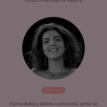
Clínica Universidad de Navarra.
GEMA DÍEZ
Farmacéutica y dietista-nutricionista, gestor de