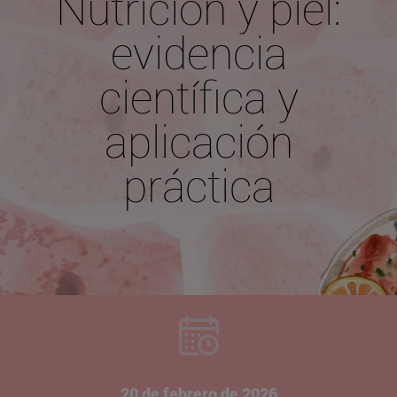
Nutrición y piel:
evidencia
científica y
aplicación
práctica
20 de febrero de 2026