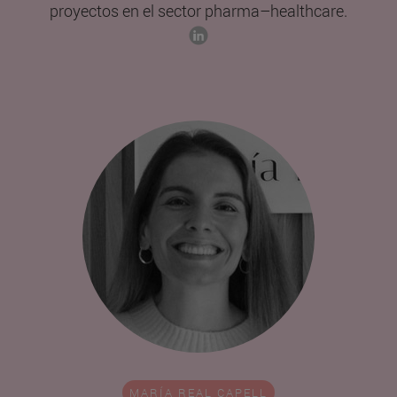
proyectos en el sector pharma–healthcare.
MARÍA REAL CAPELL