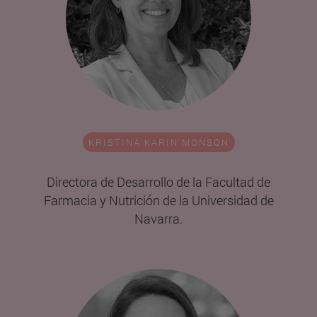
KRISTINA KARIN MONSON
Directora de Desarrollo de la Facultad de
Farmacia y Nutrición de la Universidad de
Navarra.