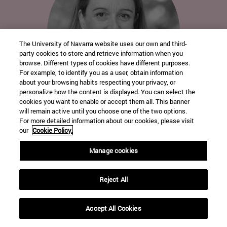
The University of Navarra website uses our own and third-
party cookies to store and retrieve information when you
browse. Different types of cookies have different purposes.
For example, to identify you as a user, obtain information
about your browsing habits respecting your privacy, or
personalize how the content is displayed. You can select the
cookies you want to enable or accept them all. This banner
will remain active until you choose one of the two options.
For more detailed information about our cookies, please visit
PAULA OTEIZA
our
Cookie Policy.
Secretaría de la Facultad de Farmacia y
Manage cookies
Nutrición de la Universidad de Navarra.
Reject All
Accept All Cookies
Home