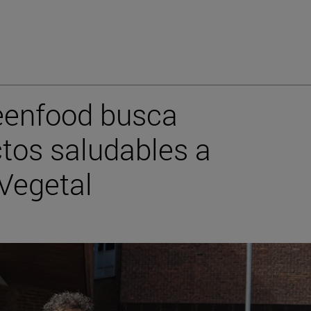
reenfood busca
ctos saludables a
 Vegetal