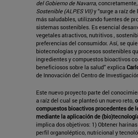
del Gobierno de Navarra
, concretamente,
Sostenible (ALPES VII)
y “surge a raíz de
más saludables, utilizando fuentes de pro
sistemas sostenibles. Es esencial desarr
vegetales atractivos, nutritivos , sosteni
preferencias del consumidor. Así, se quie
biotecnologías y procesos sostenibles q
ingredientes y compuestos bioactivos con
beneficiosos sobre la salud” explica
Carl
de Innovación del Centro de Investigación
Este nuevo proyecto parte del conocimien
a raíz del cual se planteó un nuevo reto,
o
compuestos bioactivos procedentes de l
mediante la aplicación de (bio)tecnologí
implica dos objetivos: 1) Obtener harin
perfil organoléptico, nutricional y tecno