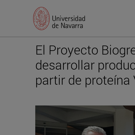
El Proyecto Biog
desarrollar produ
partir de proteína