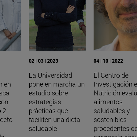
02 | 03 | 2023
04 | 10 | 2022
La Universidad
El Centro de
n en
pone en marcha un
Investigación 
usca
estudio sobre
Nutrición eval
con
estrategias
alimentos
o 2
prácticas que
saludables y
yecto
faciliten una dieta
sostenibles
saludable
procedentes d