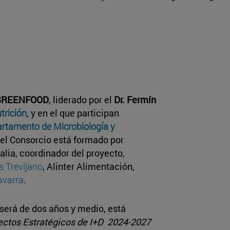
GREENFOOD
, liderado por el
Dr. Fermín
trición
, y en el que participan
rtamento de Microbiología y
el Consorcio está formado por
lia, coordinador del proyecto,
s Trevijano
, Alinter Alimentación,
avarra
.
será de dos años y medio, está
ctos Estratégicos de I+D 2024-2027