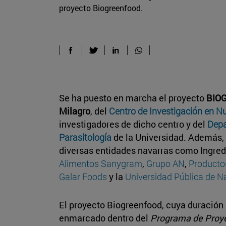
proyecto Biogreenfood.
Se ha puesto en marcha el proyecto
BIO
Milagro
, del
Centro de Investigación en Nu
investigadores de dicho centro y del
Depa
Parasitología
de la Universidad. Además, 
diversas entidades navarras como Ingreda
Alimentos Sanygram
,
Grupo AN
,
Producto
Galar Foods
y la
Universidad Pública de N
El proyecto Biogreenfood, cuya duración 
enmarcado dentro del
Programa de Proye