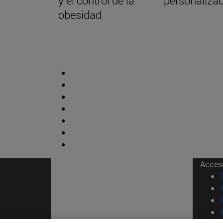
y el control de la
personaliza
obesidad
Acces