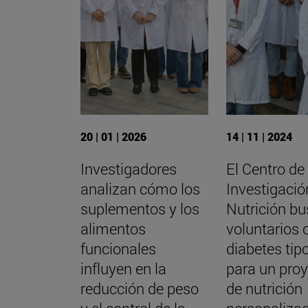
20 | 01 | 2026
14 | 11 | 2024
Investigadores
El Centro de
analizan cómo los
Investigació
suplementos y los
Nutrición b
alimentos
voluntarios 
funcionales
diabetes tip
influyen en la
para un pro
reducción de peso
de nutrición