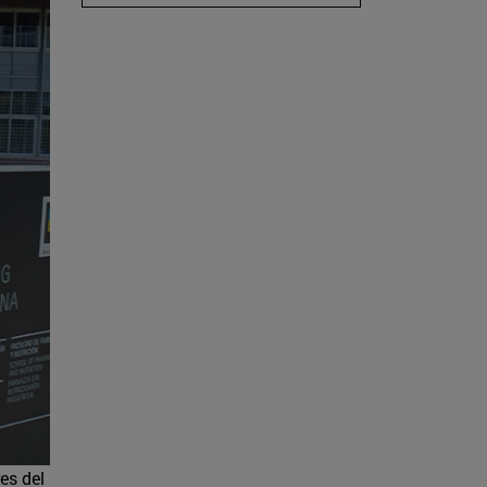
es del