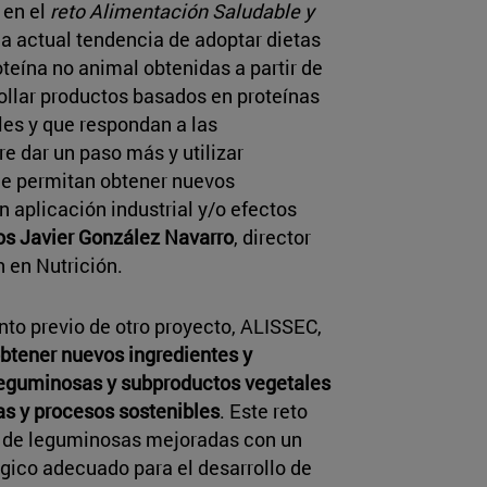
 en el
reto Alimentación Saludable y
 la actual tendencia de adoptar dietas
teína no animal obtenidas a partir de
ollar productos basados en proteínas
bles y que respondan a las
re dar un paso más y utilizar
ue permitan obtener nuevos
 aplicación industrial y/o efectos
os Javier González Navarro
, director
 en Nutrición.
to previo de otro proyecto, ALISSEC,
btener nuevos ingredientes y
eguminosas y subproductos vegetales
as y procesos sostenibles
. Este reto
as de leguminosas mejoradas con un
lógico adecuado para el desarrollo de