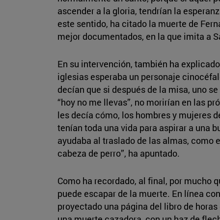
ascender a la gloria, tendrían la espera
este sentido, ha citado la muerte de Fern
mejor documentados, en la que imita a Sa
En su intervención, también ha explicado
iglesias esperaba un personaje cinocéfal
decían que si después de la misa, uno se 
“hoy no me llevas”, no morirían en las pr
les decía cómo, los hombres y mujeres 
tenían toda una vida para aspirar a una b
ayudaba al traslado de las almas, como e
cabeza de perro”, ha apuntado.
Como ha recordado, al final, por mucho qu
puede escapar de la muerte. En línea co
proyectado una página del libro de horas
una muerte cazadora, con un haz de flec