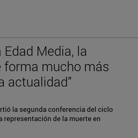
a Edad Media, la
de forma mucho más
a actualidad”
rtió la segunda conferencia del ciclo
la representación de la muerte en