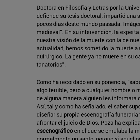
Doctora en Filosofía y Letras por la Uni
defiende su tesis doctoral, impartió una s
pocos dias deste mundo passada. Imágene
medieval”. En su intervención, la expert
nuestra visión de la muerte con la de nu
actualidad, hemos sometido la muerte a 
quirúrgico. La gente ya no muere en su 
tanatorios”.
Como ha recordado en su ponencia, “sabe
algo terrible, pero a cualquier hombre o
de alguna manera alguien les informara 
Así, tal y como ha señalado, el saber sup
diseñar su propia escenografía funeraria
afrontar el juicio de Dios. Poza ha expli
escenográfico
en el que se emulaba la m
normalmente un santo, porque si aquel 