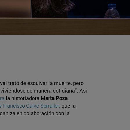
l trató de esquivar la muerte, pero
 viviéndose de manera cotidiana”. Así
ra
la historiadora
Marta Poza
,
s Francisco Calvo Serraller
, que la
ganiza en colaboración con la