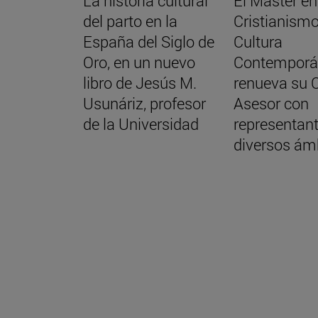
La historia cultural
El Máster en
del parto en la
Cristianismo
España del Siglo de
Cultura
Oro, en un nuevo
Contemporá
libro de Jesús M.
renueva su 
Usunáriz, profesor
Asesor con
de la Universidad
representan
diversos ám