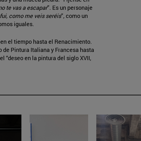
no te vas a escapar
”. Es un personaje
fui, como me veis seréis
”, como un
somos iguales.
o en el tiempo hasta el Renacimiento.
o de Pintura Italiana y Francesa hasta
 “deseo en la pintura del siglo XVII,