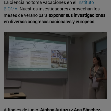
La ciencia no toma vacaciones en el
Instituto
BIOMA
. Nuestros investigadores aprovechan los
meses de verano para
exponer sus investigaciones
en diversos congresos nacionales y europeos
.
A finales de junio,
Ainhoa Arriazu
y
Ana Sánchez-