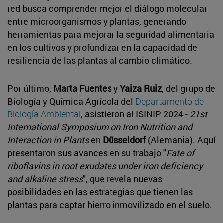
red busca comprender mejor el diálogo molecular
entre microorganismos y plantas, generando
herramientas para mejorar la seguridad alimentaria
en los cultivos y profundizar en la capacidad de
resiliencia de las plantas al cambio climático.
Por último,
Marta Fuentes
y
Yaiza Ruiz
, del grupo de
Biología y Química Agrícola del
Departamento de
Biología Ambiental
, asistieron al ISINIP 2024 -
21st
International Symposium on Iron Nutrition and
Interaction in Plants
en
Düsseldorf
(Alemania). Aquí
presentaron sus avances en su trabajo "
Fate of
riboflavins in root exudates under iron deficiency
and alkaline stress
", que revela nuevas
posibilidades en las estrategias que tienen las
plantas para captar hierro inmovilizado en el suelo.