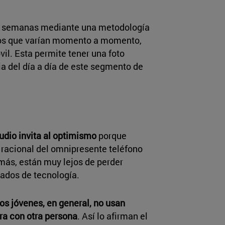
ro semanas mediante una metodología
os que varían momento a momento,
vil. Esta permite tener una foto
 del día a día de este segmento de
tudio invita al optimismo
porque
 racional del omnipresente teléfono
más, están muy lejos de perder
deados de tecnología.
tos jóvenes, en general, no usan
ra con otra persona
. Así lo afirman el