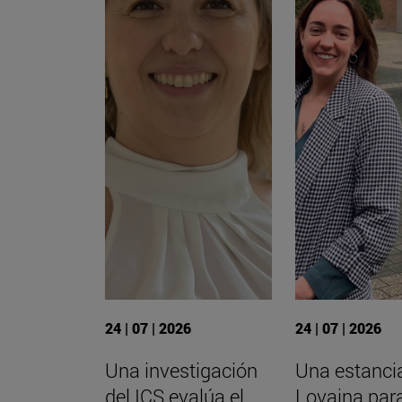
24 | 07 | 2026
24 | 07 | 2026
Una investigación
Una estanci
del ICS evalúa el
Lovaina par