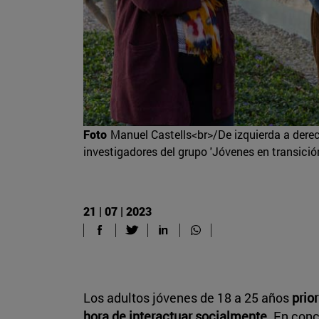
Foto
Manuel Castells<br>/De izquierda a dere
investigadores del grupo 'Jóvenes en transición
21 | 07 | 2023
Los adultos jóvenes de 18 a 25 años
prio
hora de interactuar socialmente
. En conc