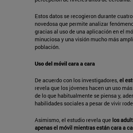
Estos datos se recogieron durante cuat
novedosa que permite analizar fenómen
gracias al uso de una aplicación en el mó
minuciosa y una visión mucho más amplia
población.
Uso del móvil cara a cara
De acuerdo con los investigadores,
el es
revela que los jóvenes hacen un uso más
de lo que habitualmente se piensa y, ade
habilidades sociales a pesar de vivir ro
Asimismo, el estudio revela que
los adul
apenas el móvil mientras están cara a ca