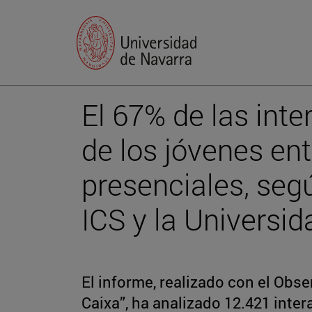
El 67% de las inte
de los jóvenes en
presenciales, seg
ICS y la Universi
El informe, realizado con el Obse
Caixa”, ha analizado 12.421 inte