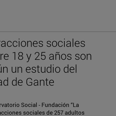
racciones sociales
tre 18 y 25 años son
ún un estudio del
dad de Gante
rvatorio Social - Fundación “La
racciones sociales de 257 adultos