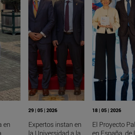
29 | 05 | 2026
18 | 05 | 2026
a en
Expertos instan en
El Proyecto Pa
a
la Universidad a la
en España, de 