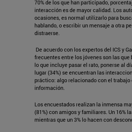
70% de los que han participado, porcenta
interacción es de mayor calidad. Los au
ocasiones, es normal utilizarlo para busc
hablando, o escribir un mensaje a otra p
distraerse.
De acuerdo con los expertos del ICS y Ga
frecuentes entre los jóvenes son las que
lo que incluye pasar el rato, ponerse al d
lugar (34%) se encuentran las interaccio
práctico: algo relacionado con el trabajo 
información.
Los encuestados realizan la inmensa may
(81%) con amigos y familiares. Un 16% l
mientras que un 3% lo hacen con descon