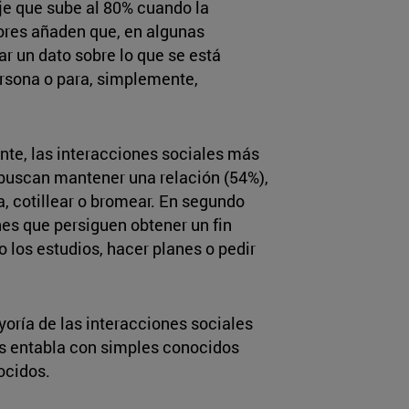
je que sube al 80% cuando la
tores añaden que, en algunas
ar un dato sobre lo que se está
ersona o para, simplemente,
nte, las interacciones sociales más
 buscan mantener una relación (54%),
ía, cotillear o bromear. En segundo
nes que persiguen obtener un fin
o los estudios, hacer planes o pedir
oría de las interacciones sociales
as entabla con simples conocidos
ocidos.