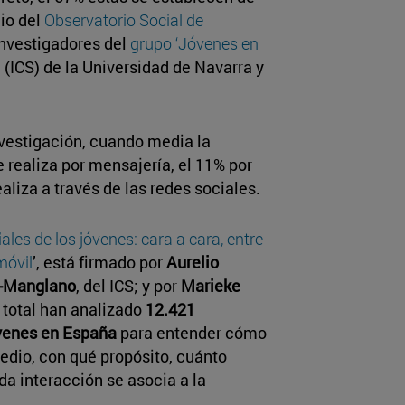
io del
Observatorio Social de
 investigadores del
grupo ‘Jóvenes en
d
(ICS) de la Universidad de Navarra y
nvestigación, cuando media la
e realiza por mensajería, el 11% por
aliza a través de las redes sociales.
ales de los jóvenes: cara a cara, entre
móvil
’, está firmado por
Aurelio
a-Manglano
, del ICS; y por
Marieke
 total han analizado
12.421
óvenes en España
para entender cómo
medio, con qué propósito, cuánto
da interacción se asocia a la