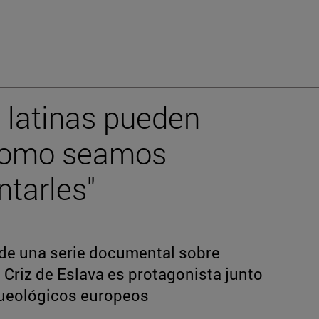
s latinas pueden
 como seamos
tarles"
 de una serie documental sobre
 Criz de Eslava es protagonista junto
queológicos europeos