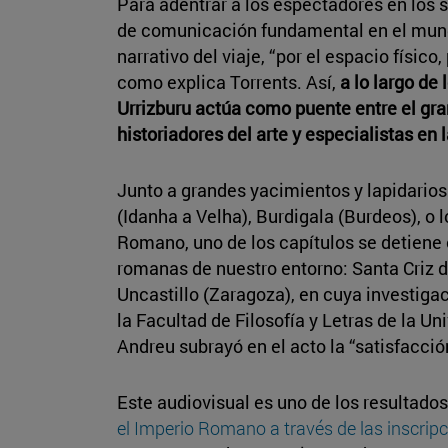
Para adentrar a los espectadores en los s
de comunicación fundamental en el mundo
narrativo del viaje, “por el espacio físico
como explica Torrents. Así,
a lo largo de 
Urrizburu actúa como puente entre el gra
historiadores del arte y especialistas en 
Junto a grandes yacimientos y lapidario
(Idanha a Velha), Burdigala (Burdeos), o 
Romano, uno de los capítulos se detiene 
romanas de nuestro entorno: Santa Criz d
Uncastillo (Zaragoza), en cuya investiga
la Facultad de Filosofía y Letras de la Un
Andreu subrayó en el acto la “satisfacció
Este audiovisual es uno de los resultados
el Imperio Romano a través de las inscrip