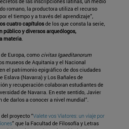
ecretos de las inscripciones latinas, un medio
 romano, la productora utiliza el recurso
, por el tiempo y a través del aprendizaje”,
los cuatro capítulos
de los que consta la serie,
n público y diversos arqueólogos,
la materia
.
s de Europa, como
civitas Igaeditanorum
los museos de Aquitania y el Nacional
en el patrimonio epigráfico de dos ciudades
e Eslava (Navarra) y Los Bañales de
ción y recuperación colaboran estudiantes de
iversidad de Navarra. En este sentido, Javier
n de darlos a conocer a nivel mundial”.
 del proyecto “
Valete vos Viatores: un viaje por
ciones
” que la Facultad de Filosofía y Letras