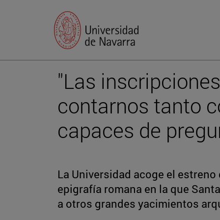
"Las inscripcione
contarnos tanto
capaces de pregun
La Universidad acoge el estreno
epigrafía romana en la que Santa
a otros grandes yacimientos ar