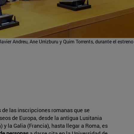
avier Andreu, Ane Urrizburu y Quim Torrents, durante el estreno
os de las inscripciones romanas que se
seos de Europa, desde la antigua Lusitania
 y la Galia (Francia), hasta llegar a Roma, es
 de personas
a darse cita en la Universidad de