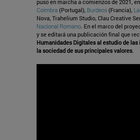
puso en marcha a comienzos de 2021, en 
Coimbra
(Portugal),
Burdeos
(Francia),
La
Nova, Trahelium Studio, Clau Creative Se
Nacional Romano
. En el marco del proy
y se editará una publicación final que re
Humanidades Digitales al estudio de las 
la sociedad de sus principales valores
.