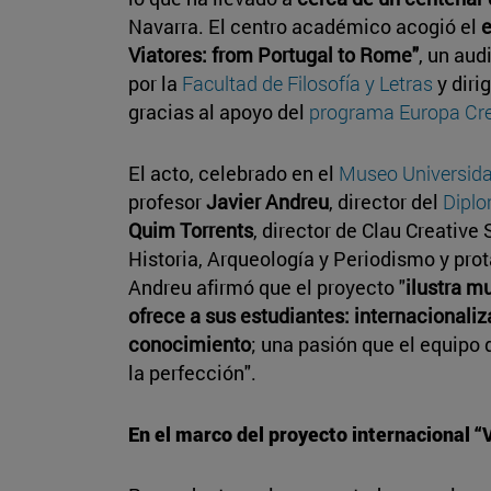
Navarra. El centro académico acogió el
e
Viatores: from Portugal to Rome"
, un aud
por la
Facultad de Filosofía y Letras
y diri
gracias al apoyo del
programa Europa Cre
El acto, celebrado en el
Museo Universida
profesor
Javier Andreu
, director del
Diplo
Quim Torrents
, director de Clau Creative 
Historia, Arqueología y Periodismo y prot
Andreu afirmó que el proyecto "
ilustra mu
ofrece a sus estudiantes: internacionaliz
conocimiento
; una pasión que el equipo 
la perfección".
En el marco del proyecto internacional “