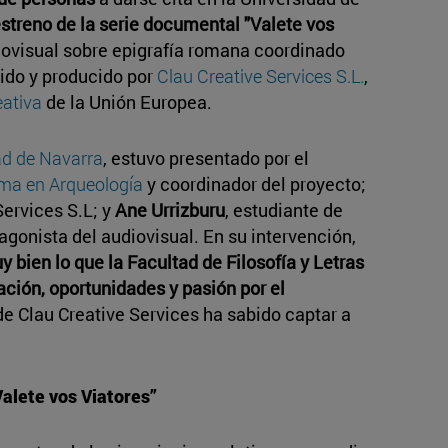
streno de la serie documental "Valete vos
iovisual sobre epigrafía romana coordinado
gido y producido por
Clau Creative Services S.L.
,
ativa
de la Unión Europea.
d de Navarra
, estuvo presentado por el
ma en Arqueología
y coordinador del proyecto;
Services S.L; y
Ane Urrizburu
, estudiante de
agonista del audiovisual. En su intervención,
y bien lo que la Facultad de Filosofía y Letras
ación, oportunidades y pasión por el
de Clau Creative Services ha sabido captar a
Valete vos Viatores”