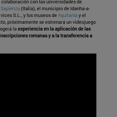
colaboración con las universidades de
 Sapienza
(Italia), el municipio de Idanha-a-
rvices S.L., y los museos de
Aquitania
y el
ecto, próximamente se estrenará un videojuego
cogerá la
experiencia en la aplicación de las
inscripciones romanas y a la transferencia a