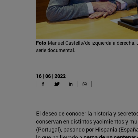
Foto
Manuel Castells/de izquierda a derecha, J
serie documental.
16 | 06 | 2022
El deseo de conocer la historia y secret
conservan en distintos yacimientos y mu
(Portugal), pasando por Hispania (España)
lo que ha llevado a
cerca de un centenar