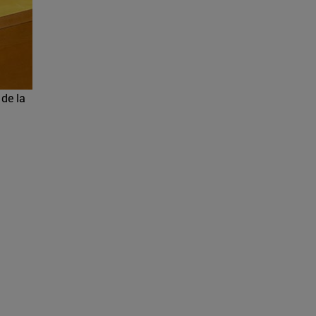
 de la