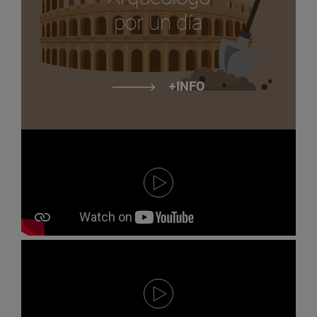
por un día
+INFO