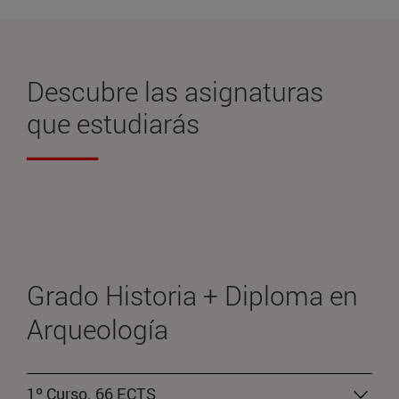
Descubre las
asignaturas
que estudiarás
Grado Historia + Diploma en
Arqueología
1º Curso. 66 ECTS