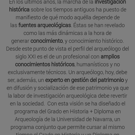
En los últimos años, la marcha de la
investigación
histórica
sobre los tiempos antiguos ha puesto de
manifiesto de qué modo aquélla depende de
las
fuentes arqueológicas
. Éstas se han revelado
como las más dinámicas a la hora de
generar
conocimiento
, y conocimiento histórico.
Desde este punto de vista el perfil del arqueólogo del
siglo XXI es el de un profesional con
amplios
conocimientos históricos
, humanísticos y no
exclusivamente técnicos. Un arqueólogo, hoy, debe
ser, además, un
experto en gestión del patrimonio
y
en difusión y socialización de ese patrimonio ya que
la labor de investigación arqueológica debe revertir
en la sociedad. Con esta visión se ha diseñado el
programa del Grado en Historia + Diploma en
Arqueología de la Universidad de Navarra, un
programa conjunto que permite cursar al mismo
tiempo el Grado en Historia y un Diploma en