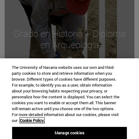
Grado en Historia + Diploma
en Arqueología
The University of Navarra website uses our own and third-
Ir a la web
party cookies to store and retrieve information when you
browse. Different types of cookies have different purposes.
For example, to identify you as a user, obtain information
about your browsing habits respecting your privacy, or
personalize how the content is displayed. You can select the
cookies you want to enable or accept them all. This banner
will remain active until you choose one of the two options.
For more detailed information about our cookies, please visit
PRÓXIMAS ACTIVIDADES
our
Cookie Policy.
Manage cookies