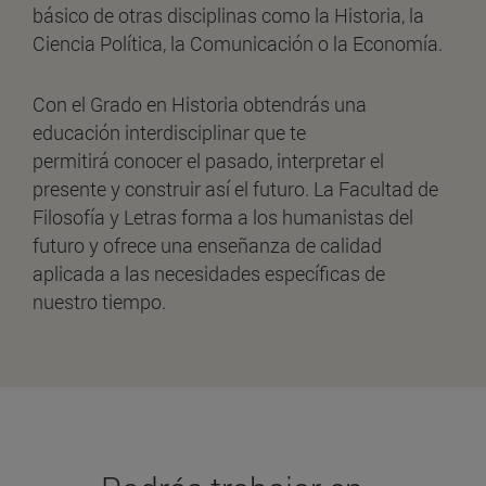
básico de otras disciplinas como la Historia, la
Ciencia Política, la Comunicación o la Economía.
Con el Grado en Historia obtendrás una
educación interdisciplinar que te
permitirá conocer el pasado, interpretar el
presente y construir así el futuro. La Facultad de
Filosofía y Letras forma a los humanistas del
futuro y ofrece una enseñanza de calidad
aplicada a las necesidades específicas de
nuestro tiempo.