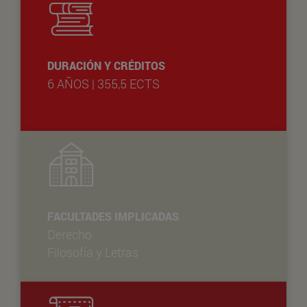
DURACIÓN Y CRÉDITOS
6 AÑOS | 355,5 ECTS
FACULTADES IMPLICADAS
Derecho
Filosofía y Letras