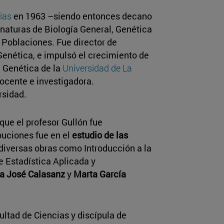
ias
en 1963 –siendo entonces decano
gnaturas de Biología General, Genética
 Poblaciones. Fue director de
Genética, e impulsó el crecimiento de
e Genética de la
Universidad de La
docente e investigadora.
rsidad.
 que el profesor Gullón fue
buciones fue en el
estudio de las
diversas obras como Introducción a la
e Estadística Aplicada y
a José Calasanz
y
Marta García
cultad de Ciencias y discípula de