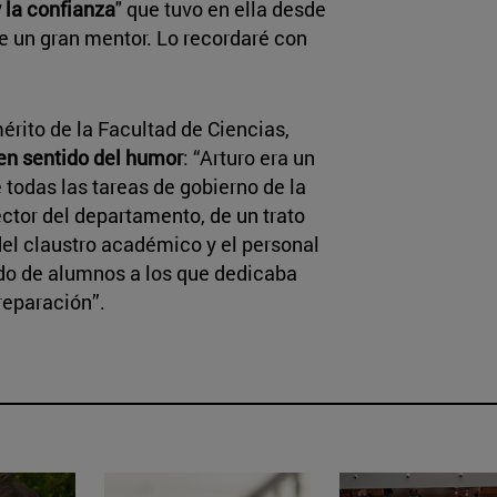
 la confianza
" que tuvo en ella desde
ue un gran mentor. Lo recordaré con
érito de la Facultad de Ciencias,
en sentido del humor
: “Arturo era un
todas las tareas de gobierno de la
ector del departamento, de un trato
del claustro académico y el personal
do de alumnos a los que dedicaba
reparación”.