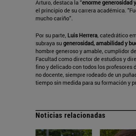
Arturo, destaca la “
enorme generosidad y
el principio de su carrera académica. "F
mucho cariño”.
Por su parte,
Luis Herrera
, catedrático em
subraya su
generosidad, amabilidad y bu
hombre generoso y amable, cumplidor de 
Facultad como director de estudios y dir
fino y delicado con todos los profesores 
no docente, siempre rodeado de un puña
tiempo sin medida para su formación y p
Noticias relacionadas