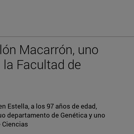
llón Macarrón, uno
 la Facultad de
en Estella, a los 97 años de edad,
iguo departamento de Genética y uno
e Ciencias