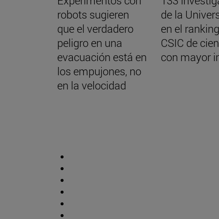
Experimentos con
133 investi
robots sugieren
de la Univer
que el verdadero
en el ranking
peligro en una
CSIC de cien
evacuación está en
con mayor 
los empujones, no
en la velocidad