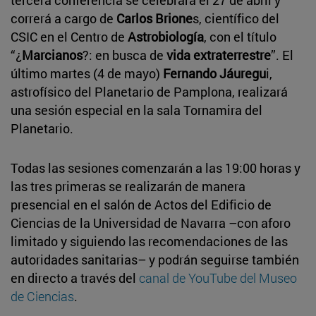
correrá a cargo de
Carlos Brione
s, científico del
CSIC en el Centro de
Astrobiología
, con el título
“¿
Marcianos
?: en busca de
vida extraterrestre
”. El
último martes (4 de mayo)
Fernando Jáuregu
i,
astrofísico del Planetario de Pamplona, realizará
una sesión especial en la sala Tornamira del
Planetario.
Todas las sesiones comenzarán a las 19:00 horas y
las tres primeras se realizarán de manera
presencial en el salón de Actos del Edificio de
Ciencias de la Universidad de Navarra –con aforo
limitado y siguiendo las recomendaciones de las
autoridades sanitarias– y podrán seguirse también
en directo a través del
canal de YouTube del Museo
de Ciencias
.