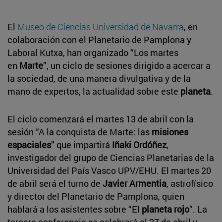
El
Museo de Ciencias Universidad de Navarra
, en
colaboración con el Planetario de Pamplona y
Laboral Kutxa, han organizado “Los martes
en
Marte
”, un ciclo de sesiones dirigido a acercar a
la sociedad, de una manera divulgativa y de la
mano de expertos, la actualidad sobre este
planeta
.
El ciclo comenzará el martes 13 de abril con la
sesión “A la conquista de Marte: las
misiones
espaciales
” que impartirá
Iñaki Ordóñez
,
investigador del grupo de Ciencias Planetarias de la
Universidad del País Vasco UPV/EHU. El martes 20
de abril será el turno de
Javier Armentia
, astrofísico
y director del Planetario de Pamplona, quien
hablará a los asistentes sobre “El
planeta rojo
”. La
tercera conferencia se celebrará el 27 de abril y