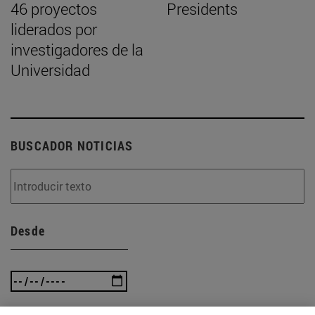
46 proyectos
Presidents
liderados por
investigadores de la
Universidad
BUSCADOR NOTICIAS
Desde