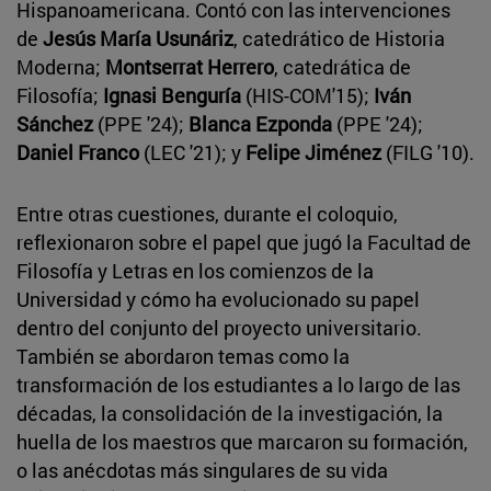
Hispanoamericana. Contó con las intervenciones
de
Jesús María Usunáriz
, catedrático de Historia
Moderna;
Montserrat Herrero
, catedrática de
Filosofía;
Ignasi Benguría
(HIS-COM'15);
Iván
Sánchez
(PPE '24);
Blanca Ezponda
(PPE '24);
Daniel Franco
(LEC '21); y
Felipe Jiménez
(FILG '10).
Entre otras cuestiones, durante el coloquio,
reflexionaron sobre el papel que jugó la Facultad de
Filosofía y Letras en los comienzos de la
Universidad y cómo ha evolucionado su papel
dentro del conjunto del proyecto universitario.
También se abordaron temas como la
transformación de los estudiantes a lo largo de las
décadas, la consolidación de la investigación, la
huella de los maestros que marcaron su formación,
o las anécdotas más singulares de su vida