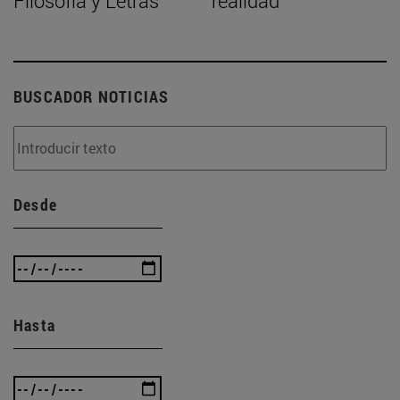
Filosofía y Letras
realidad"
BUSCADOR NOTICIAS
Desde
Hasta