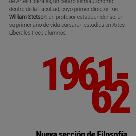
de Artes Liberales, un centro semiautónomo
dentro de la Facultad, cuyo primer director fue
William Stetson,
un profesor estadounidense. En
su primer año de vida cursaron estudios en Artes
Liberales trece alumnos.
1961-
62
Nueva sección de Filosofía