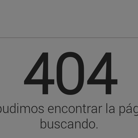
404
pudimos encontrar la pá
buscando.