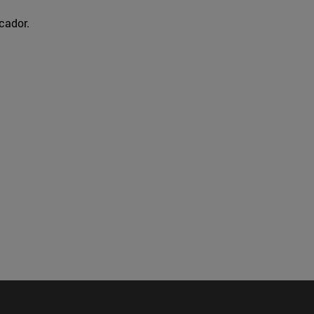
cador.