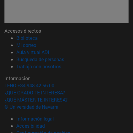
Accesos directos
(abre en nueva ventana)
Biblioteca
(abre en nueva ventana)
Mi correo
(abre en nueva ventana)
Aula virtual ADI
(abre en nueva ventana)
Búsqueda de personas
(abre en nueva ventana)
Trabaja con nosotros
Información
TFNO +34 948 42 56 00
¿QUÉ GRADO TE INTERESA?
¿QUÉ MÁSTER TE INTERESA?
© Universidad de Navarra
Información legal
Accesibilidad
Configuración de cookies