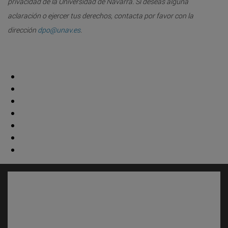
privacidad de la Universidad de Navarra. Si deseas alguna
aclaración o ejercer tus derechos, contacta por favor con la
dirección
dpo@unav.es
.