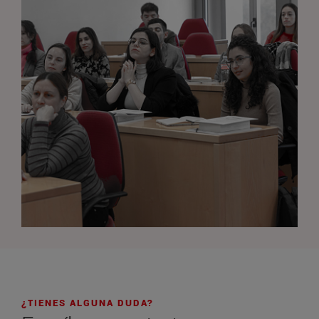
¿TIENES ALGUNA DUDA?