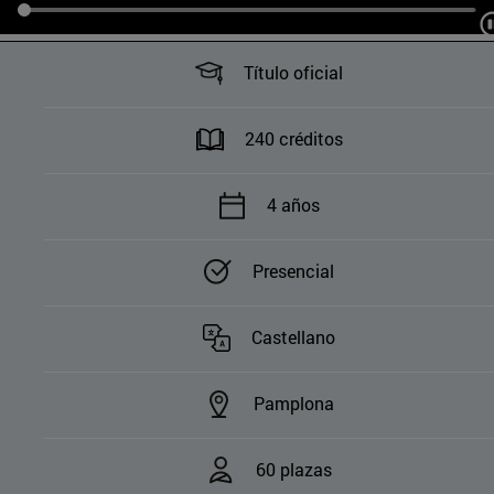
Título oficial
240 créditos
4 años
Presencial
Castellano
Pamplona
60 plazas