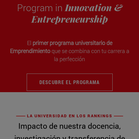
Innovation &
Program in
Entrepreneurship
El
primer programa universitario de
Emprendimiento
que se combina con tu carrera a
la perfección
DESCUBRE EL PROGRAMA
LA UNIVERSIDAD EN LOS RANKINGS
Impacto de nuestra docencia,
investigación y transferencia de