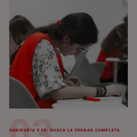
SABIDURÍA Y FE: BUSCA LA VERDAD COMPLETA