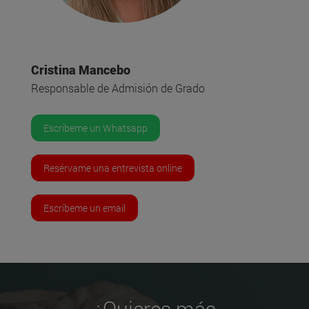
Cristina Mancebo
Responsable de Admisión de Grado
Escríbeme un Whatsapp
Resérvame una entrevista online
Escríbeme un email
¿Quieres más