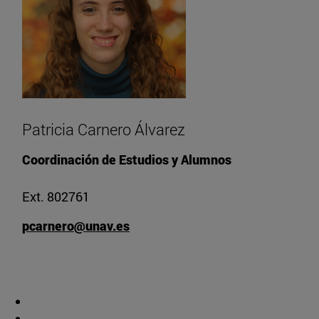
Patricia Carnero Álvarez
Coordinación de Estudios y Alumnos
Ext. 802761
pcarnero@unav.es