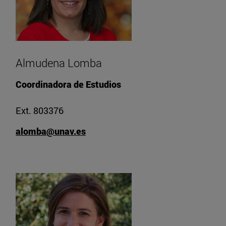
Almudena Lomba
Coordinadora de Estudios
Ext. 803376
alomba@unav.es