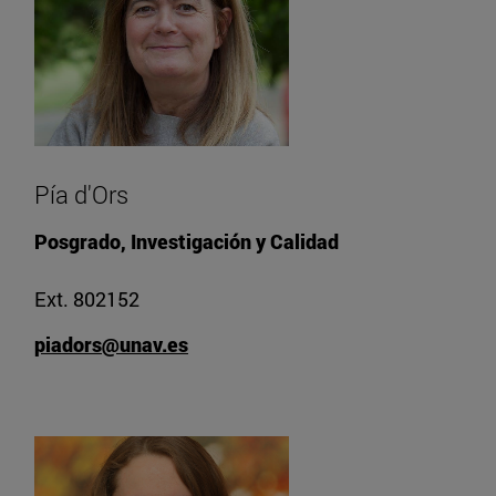
Pía d'Ors
Posgrado, Investigación y Calidad
Ext. 802152
piadors@unav.es