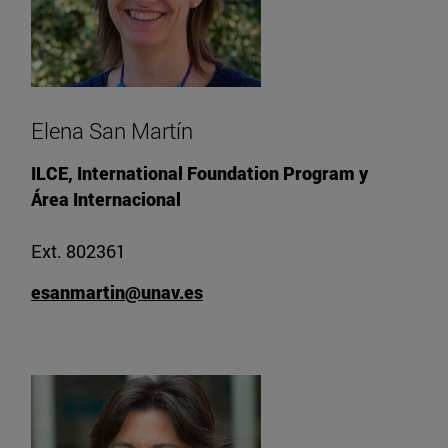
Elena San Martín
ILCE, International Foundation Program y
Área Internacional
Ext. 802361
esanmartin@unav.es