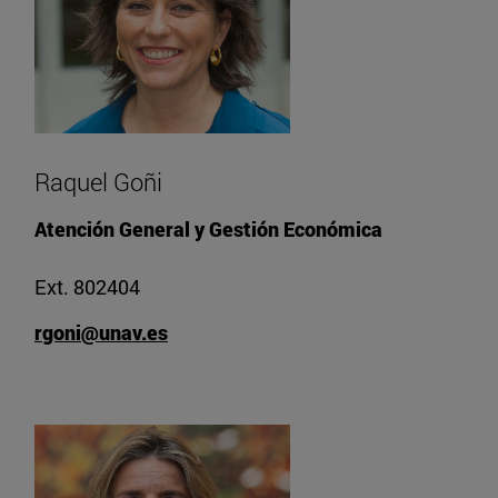
Raquel Goñi
Atención General y Gestión Económica
Ext. 802404
rgoni@unav.es