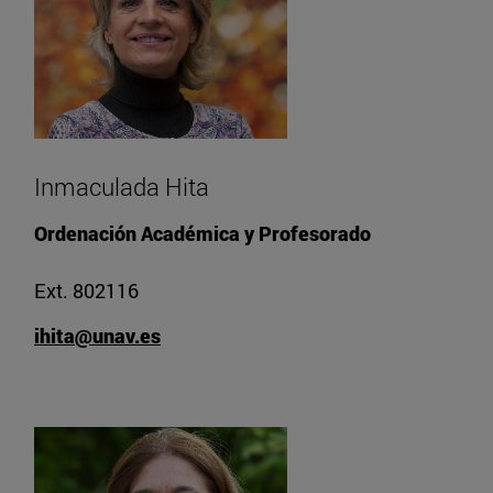
Inmaculada Hita
Ordenación Académica y Profesorado
Ext. 802116
ihita@unav.es