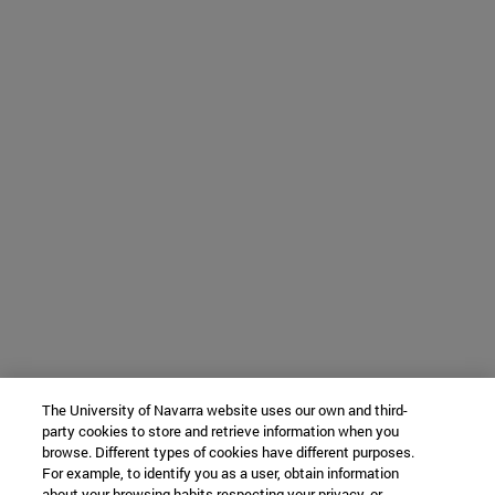
The University of Navarra website uses our own and third-
party cookies to store and retrieve information when you
browse. Different types of cookies have different purposes.
For example, to identify you as a user, obtain information
about your browsing habits respecting your privacy, or