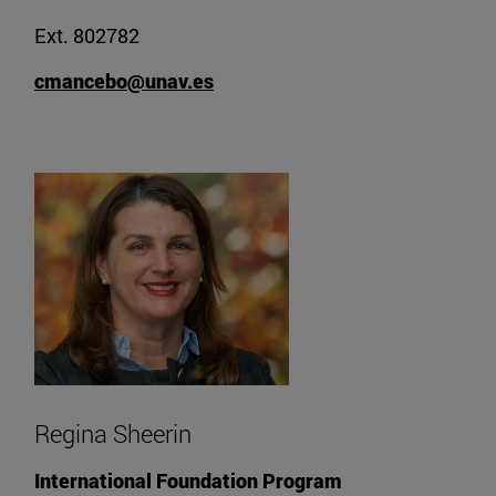
Ext. 802782
cmancebo@unav.es
Regina Sheerin
International Foundation Program