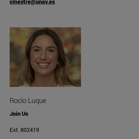
cmestre@unav.es
Rocío Luque
Join Us
Ext. 802419