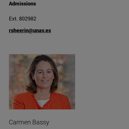
Admissions
Ext. 802982
rsheerin@unav.es
Carmen Bassy