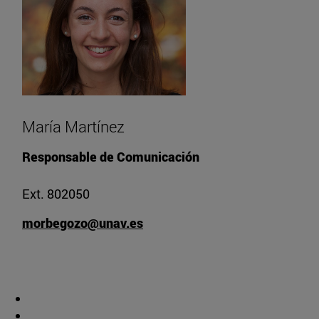
María Martínez
Responsable de Comunicación
Ext. 802050
morbegozo@unav.es