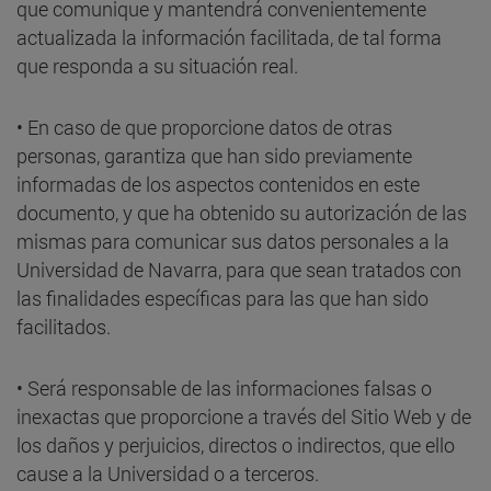
que comunique y mantendrá convenientemente
actualizada la información facilitada, de tal forma
que responda a su situación real.
•
En caso de que proporcione datos de otras
personas, garantiza que han sido previamente
informadas de los aspectos contenidos en este
documento, y que ha obtenido su autorización de las
mismas para comunicar sus datos personales a la
Universidad de Navarra, para que sean tratados con
las finalidades específicas para las que han sido
facilitados.
•
Será responsable de las informaciones falsas o
inexactas que proporcione a través del Sitio Web y de
los daños y perjuicios, directos o indirectos, que ello
cause a la Universidad o a terceros.