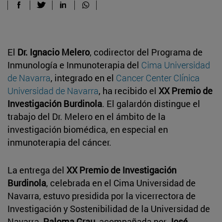
El
Dr. Ignacio Melero
, codirector del Programa de
Inmunología e Inmunoterapia del
Cima Universidad
de Navarra
, integrado en el
Cancer Center Clínica
Universidad de Navarra
, ha recibido el
XX Premio de
Investigación Burdinola
. El galardón distingue el
trabajo del Dr. Melero en el ámbito de la
investigación biomédica, en especial en
inmunoterapia del cáncer.
La entrega del
XX Premio de Investigación
Burdinola
, celebrada en el Cima Universidad de
Navarra, estuvo presidida por la vicerrectora de
Investigación y Sostenibilidad de la Universidad de
Navarra,
Paloma Grau
, acompañada por
José