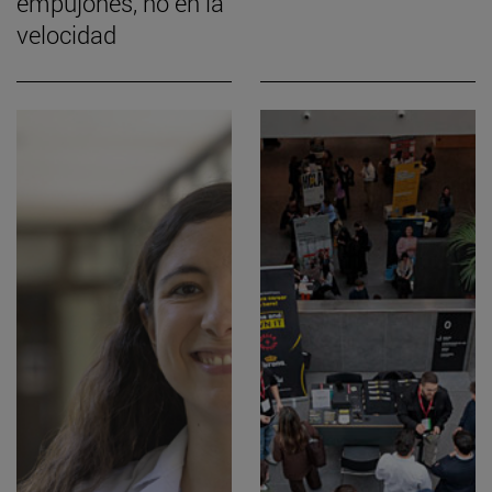
empujones, no en la
velocidad