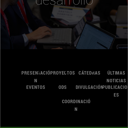
PRESENTACIÓ
PROYECTOS
CÁTEDRAS
ÚLTIMAS
N
NOTICIAS
EVENTOS
ODS
DIVULGACIÓN
PUBLICACIO
ES
COORDINACIÓ
N