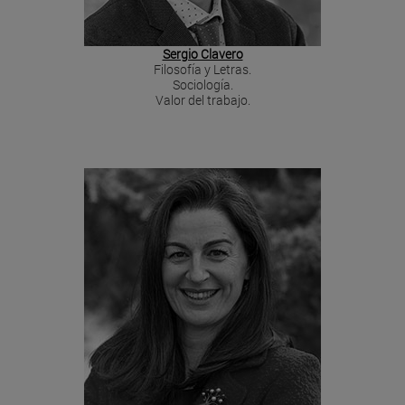
Sergio Clavero
Filosofía y Letras.
Sociología.
Valor del trabajo.