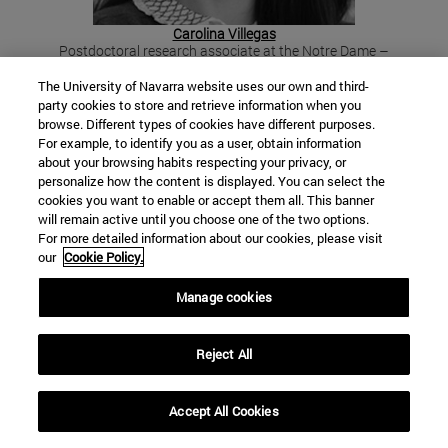
Carolina Villegas
Postdoctoral research associate at the Notre Dame –
Technology Ethics Center (ND-TEC).
Technology, IA, Care
The University of Navarra website uses our own and third-
party cookies to store and retrieve information when you
browse. Different types of cookies have different purposes.
For example, to identify you as a user, obtain information
about your browsing habits respecting your privacy, or
personalize how the content is displayed. You can select the
cookies you want to enable or accept them all. This banner
will remain active until you choose one of the two options.
For more detailed information about our cookies, please visit
our
Cookie Policy.
Manage cookies
Reject All
Accept All Cookies