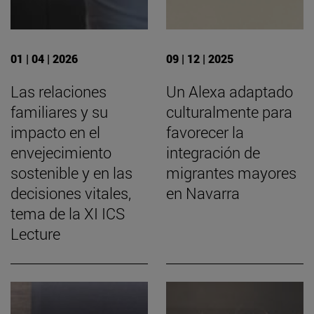
01 | 04 | 2026
09 | 12 | 2025
Las relaciones
Un Alexa adaptado
familiares y su
culturalmente para
impacto en el
favorecer la
envejecimiento
integración de
sostenible y en las
migrantes mayores
decisiones vitales,
en Navarra
tema de la XI ICS
Lecture