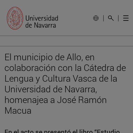
El municipio de Allo, en
colaboración con la Cátedra de
Lengua y Cultura Vasca de la
Universidad de Navarra,
homenajea a José Ramón
Macua
En el acto se presentó el libro “Estudio