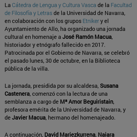
La
Cátedra de Lengua y Cultura Vasca
de la
Facultad
de Filosofía y Letras
de la Universidad de Navarra,
en colaboración con los grupos
Etniker
y el
Ayuntamiento de Allo, ha organizado una jornada
cultural en homenaje a
José Ramón Macua
,
historiador y etnógrafo fallecido en 2017.
Patrocinada por el Gobierno de Navarra, se celebró
el pasado lunes, 30 de octubre, en la Biblioteca
pública de la villa.
La jornada, presidida por su alcaldesa,
Susana
Castenera
, comenzó con la lectura de una
semblanza a cargo de
Mª Amor Beguiristain
,
profesora emérita de la Universidad de Navarra, y
de
Javier Macua
, hermano del homenajeado.
A continuación,
David Mariezkurrena
,
Naiara