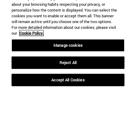
about your browsing habits respecting your privacy, or
personalize how the content is displayed. You can select the
cookies you want to enable or accept them all. This banner
will remain active until you choose one of the two options.
Desde
For more detailed information about our cookies, please visit
our
Cookie Policy.
Manage cookies
Reject All
Hasta
Accept All Cookies
BUSCAR