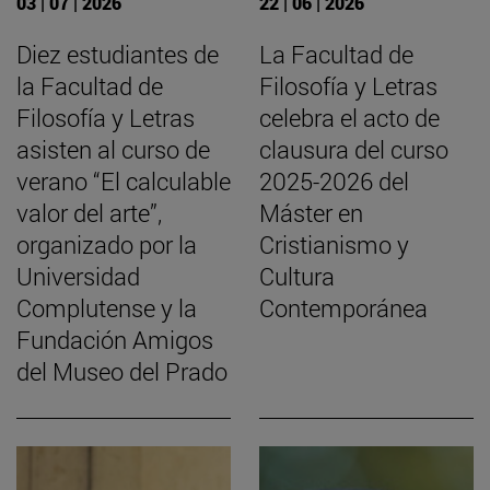
03 | 07 | 2026
22 | 06 | 2026
Diez estudiantes de
La Facultad de
la Facultad de
Filosofía y Letras
Filosofía y Letras
celebra el acto de
asisten al curso de
clausura del curso
verano “El calculable
2025-2026 del
valor del arte”,
Máster en
organizado por la
Cristianismo y
Universidad
Cultura
Complutense y la
Contemporánea
Fundación Amigos
del Museo del Prado