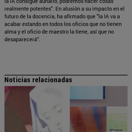
la IA consigue aunarlo, podremos hacer cosas
realmente potentes". En alusión a su impacto en el
futuro de la docencia, ha afirmado que "la IA va a
acabar estando en todos los oficios que no tienen
alma y el oficio de maestro la tiene, así que no
desaparecerá".
Noticias relacionadas