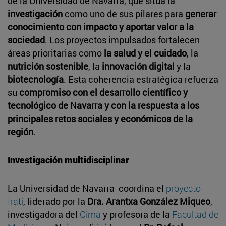
de la Universidad de Navarra, que sitúa la
investigación
como uno de sus pilares para
generar
conocimiento con impacto y aportar valor a la
sociedad
. Los proyectos impulsados fortalecen
áreas prioritarias como
la salud y el cuidado
, la
nutrición sostenible
, la
innovación digital
y la
biotecnología
. Esta coherencia estratégica refuerza
su
compromiso con el desarrollo científico y
tecnológico de Navarra y con la respuesta a los
principales retos sociales y económicos de la
región
.
Investigación multidisciplinar
La Universidad de Navarra coordina el
proyecto
Irati
, liderado por la
Dra. Arantxa González Miqueo
,
investigadora del
Cima
y profesora de la
Facultad de