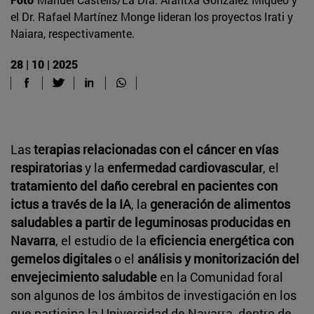
el Dr. Rafael Martínez Monge lideran los proyectos Irati y
Naiara, respectivamente.
28 | 10 | 2025
Las
terapias relacionadas con el cáncer en vías
respiratorias
y la
enfermedad cardiovascular
, el
tratamiento del daño cerebral en pacientes con
ictus a través de la IA
, la
generación de alimentos
saludables a partir de leguminosas producidas en
Navarra
, el estudio de la
eficiencia energética con
gemelos digitales
o el
análisis y monitorización del
envejecimiento saludable
en la Comunidad foral
son algunos de los ámbitos de investigación en los
que participa la Universidad de Navarra, dentro de