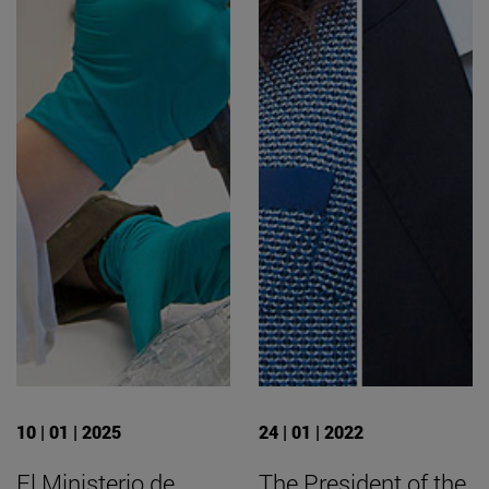
10 | 01 | 2025
24 | 01 | 2022
El Ministerio de
The President of the