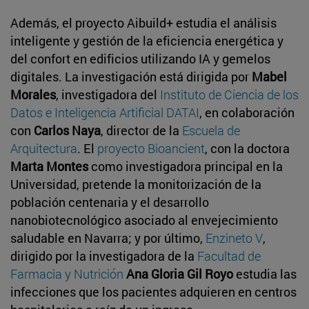
Además, el proyecto Aibuild+ estudia el análisis
inteligente y gestión de la eficiencia energética y
del confort en edificios utilizando IA y gemelos
digitales. La investigación está dirigida por
Mabel
Morales
, investigadora del
Instituto de Ciencia de los
Datos e Inteligencia Artificial DATAI
, en colaboración
con
Carlos Naya
, director de la
Escuela de
Arquitectura
. El
proyecto Bioancient
, con la doctora
Marta Montes
como investigadora principal en la
Universidad, pretende la monitorización de la
población centenaria y el desarrollo
nanobiotecnológico asociado al envejecimiento
saludable en Navarra; y por último,
Enzineto V
,
dirigido por la investigadora de la
Facultad de
Farmacia y Nutrición
Ana Gloria Gil Royo
estudia las
infecciones que los pacientes adquieren en centros