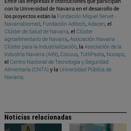
Entre las empresas e instituciones que participan
con la Universidad de Navarra en el desarrollo de
los proyectos están la
Fundación Miguel Servet -
Navarrabiomed
,
Fundación Aditech
,
Adacen
, el
Clúster de Salud de Navarra
, el
Clúster
agroalimentario de Navarra
,
Asociación Navarra
Clúster para la industrialización
, la
Asociación de la
Industria Navarra (AIN)
,
Cocuus
,
TuttiPasta
,
Nucaps
,
el
Centro Nacional de Tecnología y Seguridad
Alimentaria (CNTA)
y la
Universidad Pública de
Navarra
.
Noticias relacionadas