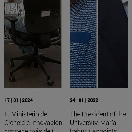
17 | 01 | 2024
24 | 01 | 2022
El Ministerio de
The President of the
Ciencia e Innovación
University, María
concede más de 6
Iraburu, appoints