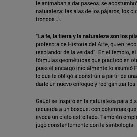
le animaban a dar paseos, se acostumbró 
naturaleza: las alas de los pájaros, los ci
troncos…”.
“
La fe, la tierra y la naturaleza son los p
profesora de Historia del Arte, quien recor
resplandor de la verdad”. En el templo, e
fórmulas geométricas que practicó en otr
pues el encargo inicialmente lo asumió F
lo que le obligó a construir a partir de u
darle un nuevo enfoque y reorganizar los
Gaudí se inspiró en la naturaleza para dise
recuerda a un bosque, con columnas que 
evoca un cielo estrellado. También empl
jugó constantemente con la simbología.