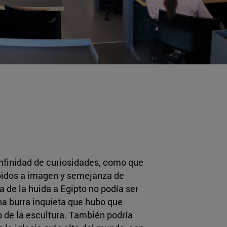
infinidad de curiosidades, como que
lpidos a imagen y semejanza de
 de la huida a Egipto no podía ser
na burra inquieta que hubo que
o de la escultura. También podría