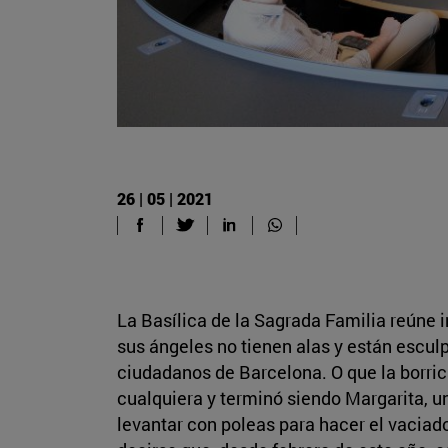
26 | 05 | 2021
La Basílica de la Sagrada Familia reúne 
sus ángeles no tienen alas y están escu
ciudadanos de Barcelona. O que la borrica
cualquiera y terminó siendo Margarita, u
levantar con poleas para hacer el vaciad