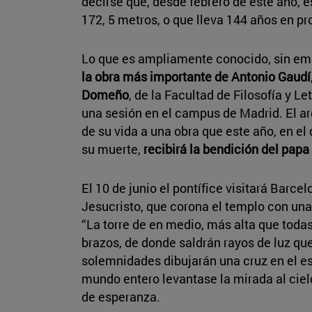
decirse que, desde febrero de este año, e
172, 5 metros, o que lleva 144 años en p
Lo que es ampliamente conocido, sin emb
la obra más importante de Antonio Gaudí
Domeño
, de la Facultad de Filosofía y L
una sesión en el campus de Madrid. El ar
de su vida a una obra que este año, en e
su muerte,
recibirá la bendición del papa
El 10 de junio el pontífice visitará Barcel
Jesucristo, que corona el templo con una
“La torre de en medio, más alta que toda
brazos, de donde saldrán rayos de luz qu
solemnidades dibujarán una cruz en el es
mundo entero levantase la mirada al ciel
de esperanza.