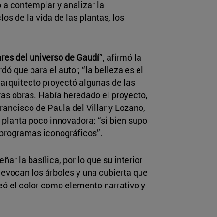
a contemplar y analizar la
clos de la vida de las plantas, los
ilares del universo de Gaudí
”, afirmó la
dó que para el autor, “la belleza es el
l arquitecto proyectó algunas de las
as obras. Había heredado el proyecto,
rancisco de Paula del Villar y Lozano,
na planta poco innovadora; “si bien supo
 programas iconográficos”.
ñar la basílica, por lo que su interior
evocan los árboles y una cubierta que
eó el color como elemento narrativo y