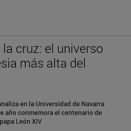
 la cruz: el universo
esia más alta del
aliza en la Universidad de Navarra
ste año conmemora el centenario de
l papa León XIV