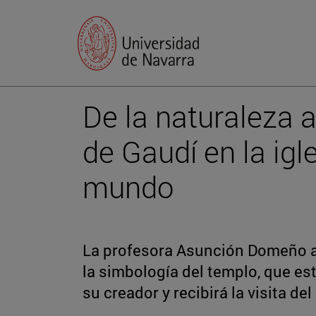
De la naturaleza a
de Gaudí en la igl
mundo
La profesora Asunción Domeño an
la simbología del templo, que e
su creador y recibirá la visita de