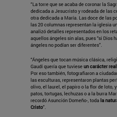
“La torre que se acaba de coronar la Sagr
dedicada a Jesucristo y rodeada de las cu
otra dedicada a María. Las doce de las p
las 20 columnas representan la iglesia 
analizó detalles representados en los ret
aquellos ángeles sin alas, pues “si Dios
ángeles no podían ser diferentes”.
“Ángeles que tocan música clásica, religi
Gaudí quería que tuviese
un carácter real
Por eso también, fotografiaron a ciudada
las esculturas, representaron plantas pe
olivo, el laurel, el papiro o la flor de loto
patos, tortugas, lechuzas o a la burra Mar
recordó Asunción Domeño-, toda
la natu
Cristo
”.