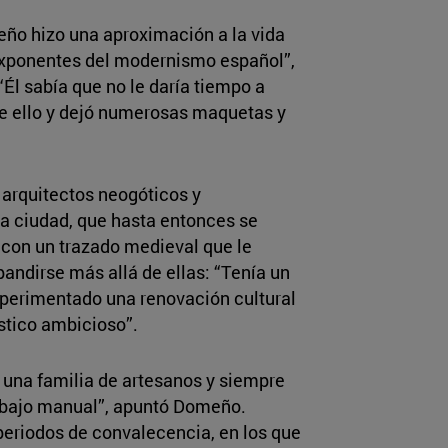
eño hizo una aproximación a la vida
exponentes del modernismo español”,
“Él sabía que no le daría tiempo a
de ello y dejó numerosas maquetas y
 arquitectos neogóticos y
La ciudad, que hasta entonces se
 con un trazado medieval que le
andirse más allá de ellas: “Tenía un
experimentado una renovación cultural
stico ambicioso”.
a una familia de artesanos y siempre
rabajo manual”, apuntó Domeño.
periodos de convalecencia, en los que