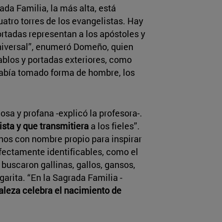
ada Familia, la más alta, está
atro torres de los evangelistas. Hay
ortadas representan a los apóstoles y
universal”, enumeró Domeño, quien
ablos y portadas exteriores, como
 había tomado forma de hombre, los
osa y profana -explicó la profesora-.
ista y que transmitiera
a los fieles”.
nos con nombre propio para inspirar
rfectamente identificables, como el
, y buscaron gallinas, gallos, gansos,
garita. “En la Sagrada Familia -
raleza celebra el nacimiento de