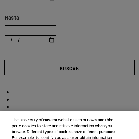
Hasta
BUSCAR
The University of Navarra website uses our own and third-
party cookies to store and retrieve information when you
browse. Different types of cookies have different purposes.
For example, to identify you as a user, obtain information