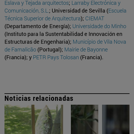
Eslava y Tejada arquitectos
;
Larraby Electrónica y
Comunicación, S.L.
; Universidad de Sevilla (
Escuela
Técnica Superior de Arquitectura
);
CIEMAT
(Departamento de Energía);
Universidade do Minho
(Instituto para la Sustentabilidad e Innovación en
Estructuras de Engenharia);
Município de Vila Nova
de Famalicão
(Portugal);
Mairie de Bayonne
(Francia); y
PETR Pays Tolosan
(Francia).
Noticias relacionadas