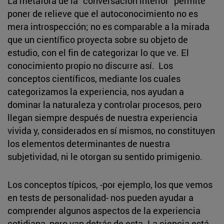
La metáfora de la “conversación interior” permite
poner de relieve que el autoconocimiento no es
mera introspección; no es comparable a la mirada
que un científico proyecta sobre su objeto de
estudio, con el fin de categorizar lo que ve. El
conocimiento propio no discurre así. Los
conceptos científicos, mediante los cuales
categorizamos la experiencia, nos ayudan a
dominar la naturaleza y controlar procesos, pero
llegan siempre después de nuestra experiencia
vivida y, considerados en sí mismos, no constituyen
los elementos determinantes de nuestra
subjetividad, ni le otorgan su sentido primigenio.
Los conceptos típicos, -por ejemplo, los que vemos
en tests de personalidad- nos pueden ayudar a
comprender algunos aspectos de la experiencia
cotidiana, pero van detrás de esta. La ciencia está