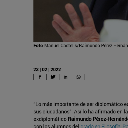
Foto
Manuel Castells/Raimundo Pérez-Hernánd
23 | 02 | 2022
“Lo más importante de ser diplomático es 
sus ciudadanos”. Así lo ha afirmado en l
exdiplomático
Raimundo Pérez-Hernánd
con los alumnos del
grado en Filosofía, P