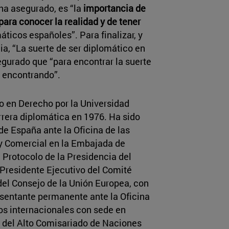
ha asegurado, es “la
importancia de
 para conocer la realidad y de tener
áticos españoles”. Para finalizar, y
cia, “La suerte de ser diplomático en
gurado que “para encontrar la suerte
s encontrando”.
 en Derecho por la Universidad
rrera diplomática en 1976. Ha sido
e España ante la Oficina de las
y Comercial en la Embajada de
 Protocolo de la Presidencia del
 Presidente Ejecutivo del Comité
del Consejo de la Unión Europea, con
sentante permanente ante la Oficina
os internacionales con sede en
o del Alto Comisariado de Naciones