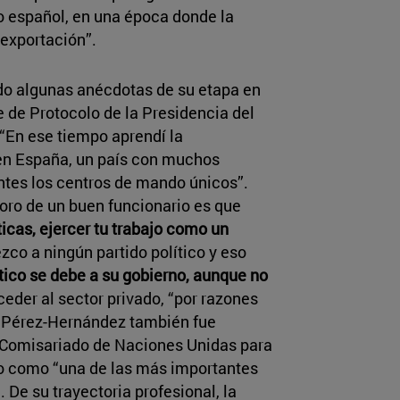
do español, en una época donde la
exportación”.
do algunas anécdotas de su etapa en
e de Protocolo de la Presidencia del
 “En ese tiempo aprendí la
 en España, un país con muchos
ntes los centros de mando únicos”.
oro de un buen funcionario es que
ticas, ejercer tu trabajo como un
zco a ningún partido político y eso
ico se debe a su gobierno, aunque no
ceder al sector privado, “por razones
, Pérez-Hernández también fue
o Comisariado de Naciones Unidas para
do como “una de las más importantes
De su trayectoria profesional, la