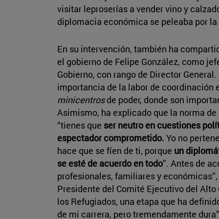
visitar leproserías a vender vino y calza
diplomacia económica se peleaba por la 
En su intervención, también ha comparti
el gobierno de Felipe González, como jef
Gobierno, con rango de Director General.
importancia de la labor de coordinación
minicentros
de poder, donde son importa
Asimismo, ha explicado que la norma de 
“tienes que
ser neutro en cuestiones polí
espectador comprometido.
Yo no pertene
hace que se fíen de ti, porque
un diplomát
se esté de acuerdo en todo
”. Antes de ac
profesionales, familiares y económicas”
Presidente del Comité Ejecutivo del Alt
los Refugiados, una etapa que ha defini
de mi carrera, pero tremendamente dura”. 