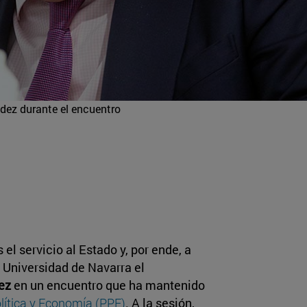
ez durante el encuentro
el servicio al Estado y, por ende, a
a Universidad de Navarra el
ez
en un encuentro que ha mantenido
olítica y Economía (PPE)
. A la sesión,