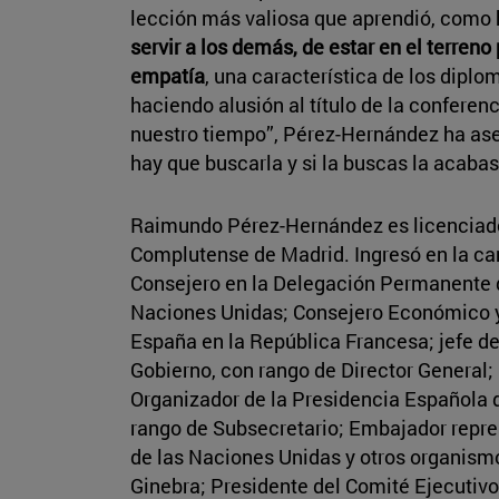
lección más valiosa que aprendió, como 
servir a los demás, de estar en el terreno
empatía
, una característica de los diplom
haciendo alusión al título de la conferen
nuestro tiempo”, Pérez-Hernández ha ase
hay que buscarla y si la buscas la acaba
Raimundo Pérez-Hernández es licenciado
Complutense de Madrid. Ingresó en la ca
Consejero en la Delegación Permanente d
Naciones Unidas; Consejero Económico 
España en la República Francesa; jefe de
Gobierno, con rango de Director General;
Organizador de la Presidencia Española 
rango de Subsecretario; Embajador repre
de las Naciones Unidas y otros organism
Ginebra; Presidente del Comité Ejecutiv