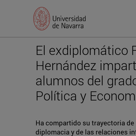
El exdiplomático
Hernández imparte
alumnos del grado
Política y Econom
Ha compartido su trayectoria de
diplomacia y de las relaciones i