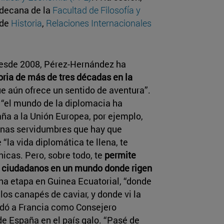
 decana de la
Facultad de Filosofía y
 de
Historia
,
Relaciones Internacionales
esde 2008, Pérez-Hernández ha
oria de más de tres décadas en la
ue aún ofrece un sentido de aventura”.
 “el mundo de la diplomacia ha
a a la Unión Europea, por ejemplo,
unas servidumbres que hay que
“la vida diplomática te llena, te
icas. Pero, sobre todo, te
permite
us ciudadanos en un mundo donde rigen
na etapa en Guinea Ecuatorial, “donde
los canapés de caviar, y donde vi la
ladó a Francia como Consejero
 España en el país galo. “Pasé de