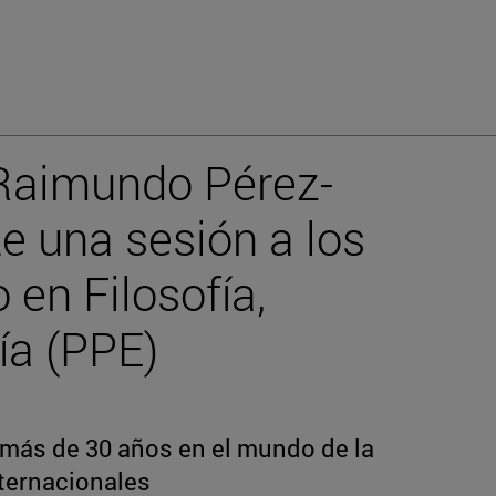
 Raimundo Pérez-
 una sesión a los
 en Filosofía,
ía (PPE)
 más de 30 años en el mundo de la
nternacionales