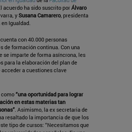
l acuerdo ha sido suscrito por
Álvaro
varra, y
Susana Camarero
, presidenta
 en Igualdad.
e cuenta con 40.000 personas
es de formación continua. Con una
e se imparte de forma asíncrona, les
s para la elaboración del plan de
o acceder a cuestiones clave
o como
“una oportunidad para lograr
ación en estas materias tan
sonas”
. Asimismo, la ex secretaria de
ha resaltado la importancia de que los
este tipo de cursos: “Necesitamos que