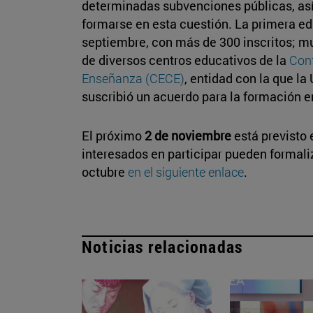
determinadas subvenciones públicas, as
formarse en esta cuestión. La primera e
septiembre, con más de 300 inscritos; mu
de diversos centros educativos de la
Conf
Enseñanza (CECE)
, entidad con la que l
suscribió un acuerdo para la formación e
El próximo
2 de noviembre
está previsto 
interesados en participar pueden formali
octubre
en el siguiente enlace
.
Noticias relacionadas