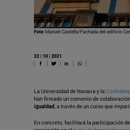
Foto
Manuel Castells/Fachada del edificio Cen
22 | 10 | 2021
La Universidad de Navarra y la
Confedera
han firmado un convenio de colaboración
igualdad
, a través de un curso que impa
En concreto, facilitará la participación 
asociación en el
curso de formación super