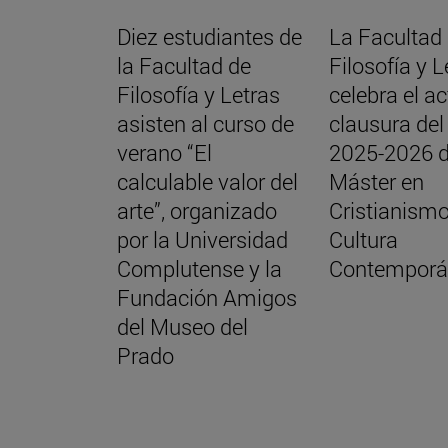
Diez estudiantes de
La Facultad
la Facultad de
Filosofía y L
Filosofía y Letras
celebra el a
asisten al curso de
clausura del
verano “El
2025-2026 d
calculable valor del
Máster en
arte”, organizado
Cristianismo
por la Universidad
Cultura
Complutense y la
Contemporá
Fundación Amigos
del Museo del
Prado