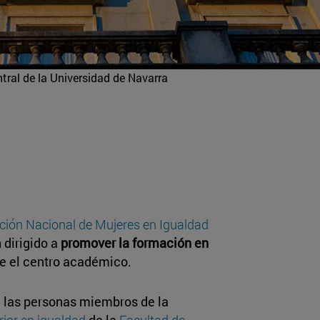
tral de la Universidad de Navarra
ción Nacional de Mujeres en Igualdad
 dirigido a
promover la formación en
rte el centro académico.
de las personas miembros de la
ior en igualdad
de la
Facultad de