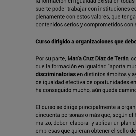
la formación en igualdad exista en todas
suerte poder trabajar con instituciones
plenamente con estos valores, que tenga
contenidos serios y comprometidos con 
Curso dirigido a organizaciones que debe
Por su parte,
María Cruz Díaz de Terán
, c
que la formación en igualdad "aporta m
discriminatorias
en distintos ámbitos y a
de igualdad efectiva de oportunidades e
ha conseguido mucho, aún queda camino 
El curso se dirige principalmente a organ
cincuenta personas o más que, según el R
marzo, deben elaborar y aplicar un plan 
empresas que quieran obtener el sello de