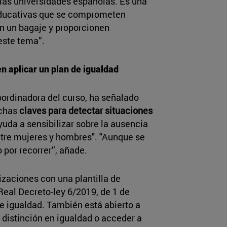
 las universidades españolas. Es una
 educativas que se comprometen
n un bagaje y proporcionen
este tema”.
n aplicar un plan de igualdad
oordinadora del curso, ha señalado
uchas
claves para detectar situaciones
yuda a sensibilizar sobre la ausencia
ntre mujeres y hombres". "Aunque se
por recorrer”, añade.
izaciones con una plantilla de
eal Decreto-ley 6/2019, de 1 de
de igualdad. También está abierto a
 distinción en igualdad o acceder a