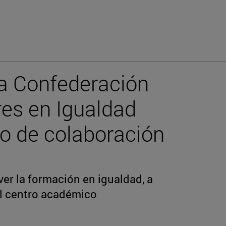
la Confederación
es en Igualdad
o de colaboración
ver la formación en igualdad, a
el centro académico