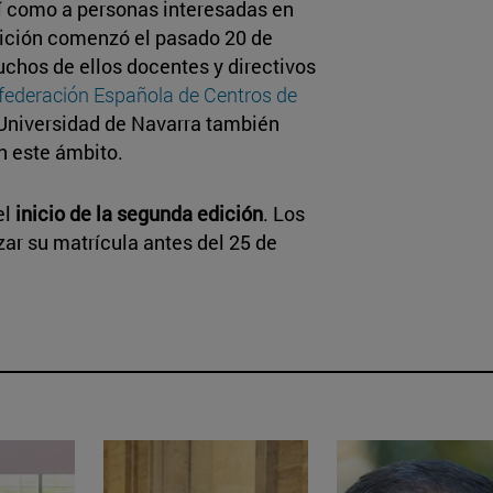
í como a personas interesadas en
dición comenzó el pasado 20 de
chos de ellos docentes y directivos
ederación Española de Centros de
a Universidad de Navarra también
n este ámbito.
el
inicio de la segunda edición
. Los
zar su matrícula antes del 25 de