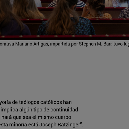
ativa Mariano Artigas, impartida por Stephen M. Barr, tuvo lu
yoría de teólogos católicos han
 implica algún tipo de continuidad
e hará que sea el mismo cuerpo
esta minoría está Joseph Ratzinger”.