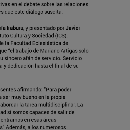
ivas en el debate sobre las relaciones
es que este diálogo suscita.
ía Iraburu
, y presentado por
Javier
ituto Cultura y Sociedad (ICS).
 la Facultad Eclesiástica de
que “el trabajo de Mariano Artigas solo
u sincero afán de servicio. Servicio
a y dedicación hasta el final de su
presentes afirmando: “Para poder
ta ser muy bueno en la propia
bordar la tarea multidisciplinar. La
ad si somos capaces de salir de
dentrarnos en esas áreas
tes” Además, a los numerosos