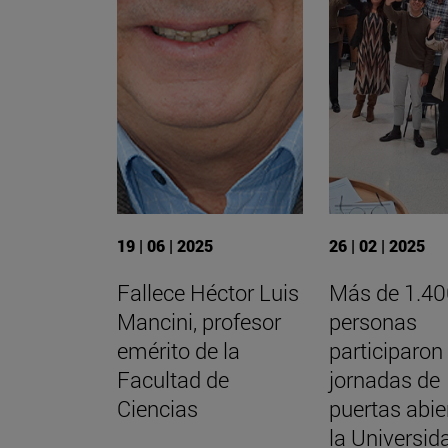
19 | 06 | 2025
26 | 02 | 2025
Fallece Héctor Luis
Más de 1.4
Mancini, profesor
personas
emérito de la
participaron
Facultad de
jornadas de
Ciencias
puertas abie
la Universid