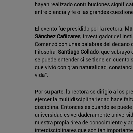
hayan realizado contribuciones significat
entre ciencia y fe o las grandes cuestion
El evento fue presidido por la rectora,
Mar
Sánchez Cañizares
, investigador del Inst
Comenzó con unas palabras del decano de
Filosofía,
Santiago Collado
, que subrayó 
se puede entender si se tiene en cuenta s
que vivió con gran naturalidad, constanci
vida”.
Por su parte, la rectora se dirigió a los 
ejercer la multidisciplinariedad hace fal
disciplina. Entonces es cuando se puede a
universidad es verdaderamente universid
nuestra propia área de conocimiento y a
interdisciplinares que son tan importan