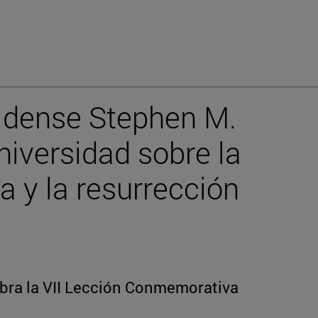
nidense Stephen M.
niversidad sobre la
ca y la resurrección
ebra la VII Lección Conmemorativa