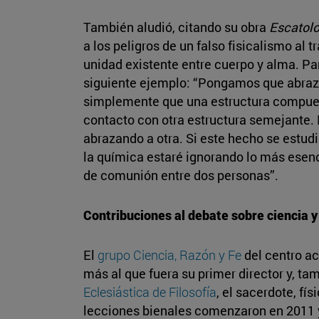
También aludió, citando su obra
Escatolo
a los peligros de un falso fisicalismo al t
unidad existente entre cuerpo y alma. Par
siguiente ejemplo: “Pongamos que abrazo
simplemente que una estructura compues
contacto con otra estructura semejante. 
abrazando a otra. Si este hecho se estudi
la química estaré ignorando lo más esenc
de comunión entre dos personas”.
Contribuciones al debate sobre ciencia y
El
grupo Ciencia, Razón y Fe
del centro 
más al que fuera su primer director y, ta
Eclesiástica de Filosofía
, el sacerdote, fí
lecciones bienales comenzaron en 2011 