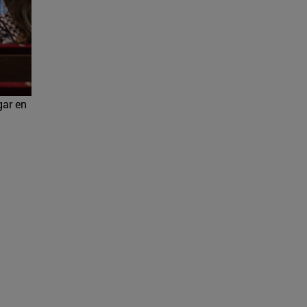
gar en