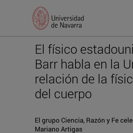
El físico estadou
Barr habla en la U
relación de la físi
del cuerpo
El grupo Ciencia, Razón y Fe cel
Mariano Artigas