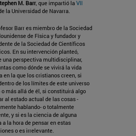
tephen M. Barr
, que impartió la
VII
e la Universidad de Navarra.
ofesor Barr es miembro de la Sociedad
ounidense de Física y fundador y
dente de la Sociedad de Científicos
icos. En su intervención planteó,
 una perspectiva multidisciplinar,
ntas como dónde se vivirá la vida
a en la que los cristianos creen, si
dentro de los límites de este universo
o o más allá de él, si constituirá algo
ar al estado actual de las cosas -
amente hablando- o totalmente
ente, y si es la ciencia de alguna
 a la hora de pensar en estas
iones o es irrelevante.