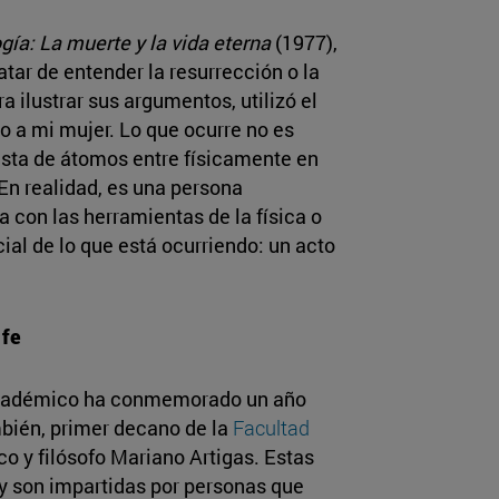
gía: La muerte y la vida eterna
(1977),
ratar de entender la resurrección o la
a ilustrar sus argumentos, utilizó el
 a mi mujer. Lo que ocurre no es
ta de átomos entre físicamente en
En realidad, es una persona
a con las herramientas de la física o
ial de lo que está ocurriendo: un acto
 fe
académico ha conmemorado un año
mbién, primer decano de la
Facultad
sico y filósofo Mariano Artigas. Estas
y son impartidas por personas que