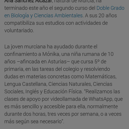
Ana Sánchez Alcázar
, natural de Murcia, ha
terminado este año el segundo curso del
Doble Grado
en Biología y Ciencias Ambientales
. A sus 20 años
compatibiliza sus estudios con actividades de
voluntariado.
La joven murciana ha ayudado durante el
confinamiento a Mónika, una niña rumana de 10
años –afincada en Asturias– que cursa 5º de
primaria, en las tareas del colegio y resolviendo
dudas en materias concretas como Matemáticas,
Lengua Castellana, Ciencias Naturales, Ciencias
Sociales, Inglés y Educación Física. “Realizamos las
clases de apoyo por videollamada de WhatsApp, que
es más sencillo y accesible para ella, normalmente
durante dos horas, tres veces por semana, o a veces
más según sea necesario”.